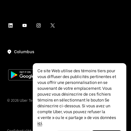
Columbus
Ce site Web utilise des témoins tiers pour
vous diffuser des publicités pertinentes et
vous offrir une personnalisation en se
souvenant de votre emplacement. Vous
pouvez vous désinscrire de ces fichiers
témoins en sélectionnant le bouton Se
©
2026
Uber Technologies inc.
désinscrire ci-dessous. Si vous avez un
compte Uber, vous pouvez refuser la
« vente » ou le « partage » de vos données
ici
.
Confidentialité
Accessibilité
Conditions