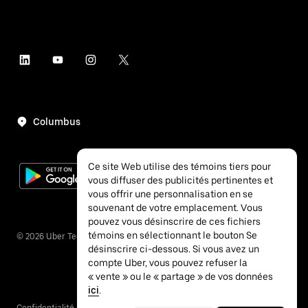
Columbus
Ce site Web utilise des témoins tiers pour
vous diffuser des publicités pertinentes et
vous offrir une personnalisation en se
souvenant de votre emplacement. Vous
pouvez vous désinscrire de ces fichiers
témoins en sélectionnant le bouton Se
©
2026
Uber Technologies inc.
désinscrire ci-dessous. Si vous avez un
compte Uber, vous pouvez refuser la
« vente » ou le « partage » de vos données
ici
.
Confidentialité
Accessibilité
Conditions