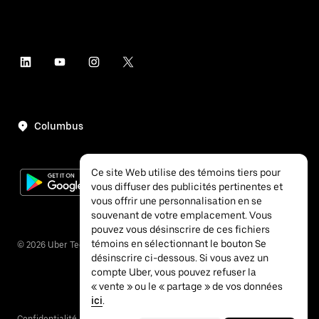
Columbus
Ce site Web utilise des témoins tiers pour
vous diffuser des publicités pertinentes et
vous offrir une personnalisation en se
souvenant de votre emplacement. Vous
pouvez vous désinscrire de ces fichiers
témoins en sélectionnant le bouton Se
©
2026
Uber Technologies inc.
désinscrire ci-dessous. Si vous avez un
compte Uber, vous pouvez refuser la
« vente » ou le « partage » de vos données
ici
.
Confidentialité
Accessibilité
Conditions