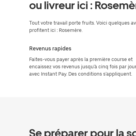
ou livreur ici : Rosemè
Tout votre travail porte fruits. Voici quelques a
profitent ici : Rosemère.
Revenus rapides
Faites-vous payer après la première course et
encaissez vos revenus jusqu'à cinq fois par jou
avec Instant Pay. Des conditions s'appliquent.
Se préparer pour la s