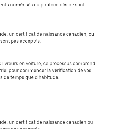
cuments numérisés ou photocopiés ne sont
ude, un certificat de naissance canadien, ou
sont pas acceptés.
les livreurs en voiture, ce processus comprend
rriel pour commencer la vérification de vos
lus de temps que d'habitude.
ude, un certificat de naissance canadien ou