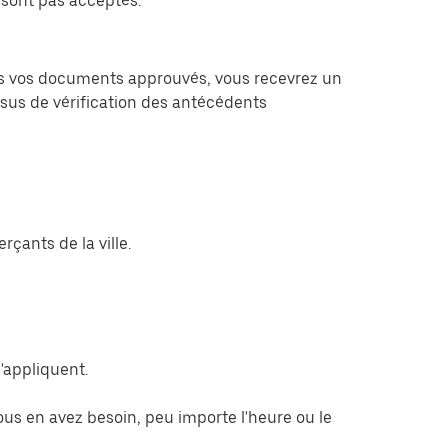
sont pas acceptés.
fois vos documents approuvés, vous recevrez un
ssus de vérification des antécédents
çants de la ville.
s'appliquent.
ous en avez besoin, peu importe l'heure ou le