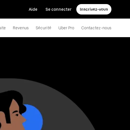
Aide
Se connecter
Inscrivez-vous
uite
Revenus
Sécurité
Uber Pro
Contactez-nous