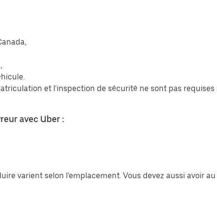
 Canada,
,
éhicule.
atriculation et l'inspection de sécurité ne sont pas requise
vreur avec Uber :
uire varient selon l'emplacement. Vous devez aussi avoir au