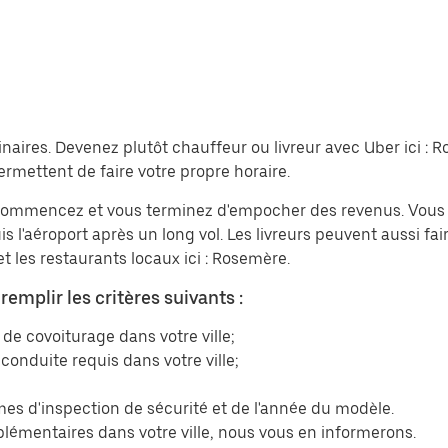
inaires. Devenez plutôt chauffeur ou livreur avec Uber ici :
ermettent de faire votre propre horaire.
s commencez et vous terminez d'empocher des revenus. Vous
 l'aéroport après un long vol. Les livreurs peuvent aussi fair
t les restaurants locaux ici : Rosemère.
emplir les critères suivants :
de covoiturage dans votre ville;
conduite requis dans votre ville;
es d'inspection de sécurité et de l'année du modèle.
plémentaires dans votre ville, nous vous en informerons.