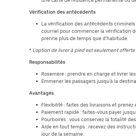
une carte de résidence permanente ou de
Vérification des antécédents
La vérification des antécédents criminels
courriel pour commencer la vérification d
prenne plus de temps que d'habitude.
*
L'option de livrer à pied est seulement offerte 
Responsabilités
Rosemère : prendre en charge et livrer l
Emmener les passagers jusqu'à la destina
Avantages
Flexibilité : faites des livraisons et pren
Paiement rapide : faites-vous payer jusqu'
Pourboires : vous conservez la totalité de
Aide en tout temps : recevez des instruct
jour de la semaine.