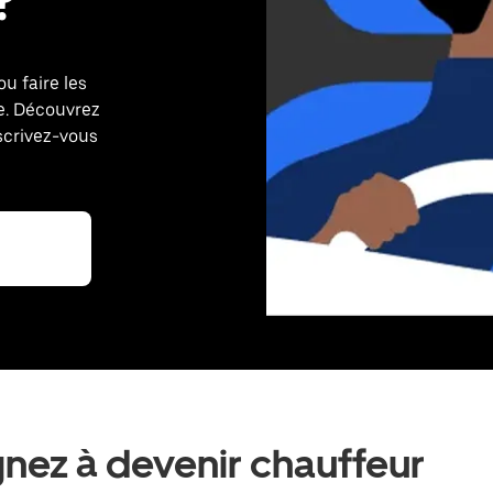
u faire les
e. Découvrez
scrivez-vous
gnez à devenir chauffeur