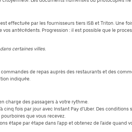
 citoyenneté. Les documents numérisés ou photocopiés ne 
 est effectuée par les fournisseurs tiers ISB et Triton. Une 
e vos antécédents. Progression : il est possible que le proce
dans certaines villes.
es commandes de repas auprès des restaurants et des commer
tion indiquée.
ez en charge des passagers à votre rythme.
à cinq fois par jour avec Instant Pay d'Uber. Des conditions 
s pourboires que vous recevez.
ions étape par étape dans l'app et obtenez de l'aide quand v