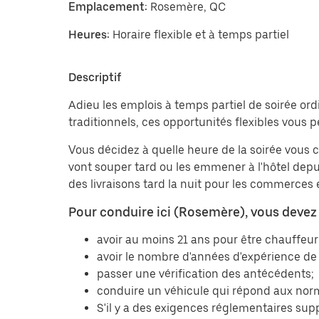
Emplacement:
Rosemère, QC
Heures:
Horaire flexible et à temps partiel
Descriptif
Adieu les emplois à temps partiel de soirée ord
traditionnels, ces opportunités flexibles vous p
Vous décidez à quelle heure de la soirée vou
vont souper tard ou les emmener à l'hôtel depuis
des livraisons tard la nuit pour les commerces e
Pour conduire ici (Rosemère), vous devez r
avoir au moins 21 ans pour être chauffeur 
avoir le nombre d'années d'expérience de 
passer une vérification des antécédents;
conduire un véhicule qui répond aux norm
S'il y a des exigences réglementaires sup