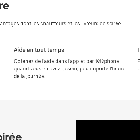
re
vantages dont les chauffeurs et les livreurs de soirée
Aide en tout temps
F
Obtenez de l'aide dans l'app et par téléphone
P
r
quand vous en avez besoin, peu importe l'heure
p
de la journée.
oirée