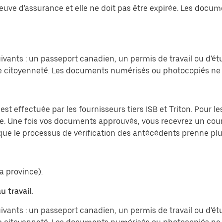
preuve d'assurance et elle ne doit pas être expirée. Les do
vants : un passeport canadien, un permis de travail ou d'ét
 citoyenneté. Les documents numérisés ou photocopiés ne 
est effectuée par les fournisseurs tiers ISB et Triton. Pour 
ite. Une fois vos documents approuvés, vous recevrez un cou
e que le processus de vérification des antécédents prenne p
a province).
u travail.
vants : un passeport canadien, un permis de travail ou d'ét