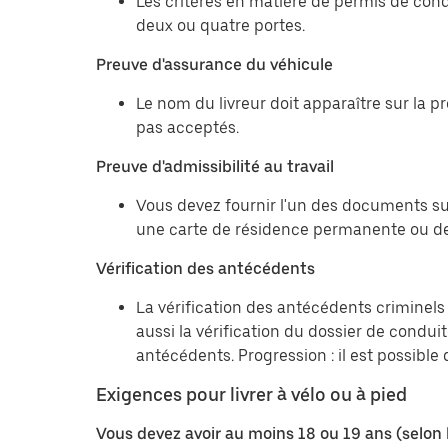
Les critères en matière de permis de cond
deux ou quatre portes.
Preuve d'assurance du véhicule
Le nom du livreur doit apparaître sur la 
pas acceptés.
Preuve d'admissibilité au travail
Vous devez fournir l'un des documents sui
une carte de résidence permanente ou de
Vérification des antécédents
La vérification des antécédents criminels 
aussi la vérification du dossier de condu
antécédents. Progression : il est possibl
Exigences pour livrer à vélo ou à pied
Vous devez avoir au moins 18 ou 19 ans (selon 