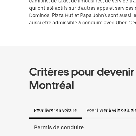
camions, de taxis, de limousines, de service t
qui ont été actifs sur d'autres apps et services
Domino's, Pizza Hut et Papa John's sont aussi
aussi être admissible à conduire avec Uber. C'es
Critères pour devenir 
Montréal
Pour livrer en voiture
Pour livrer à vélo ou à pi
Permis de conduire