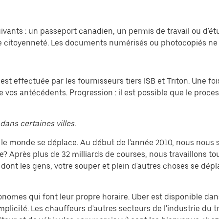
vants : un passeport canadien, un permis de travail ou d'ét
 citoyenneté. Les documents numérisés ou photocopiés ne 
 est effectuée par les fournisseurs tiers ISB et Triton. Une 
e vos antécédents. Progression : il est possible que le proce
dans certaines villes.
nt le monde se déplace. Au début de l'année 2010, nous nou
rès plus de 32 milliards de courses, nous travaillons tou
dont les gens, votre souper et plein d'autres choses se dépla
tonomes qui font leur propre horaire. Uber est disponible dan
mplicité. Les chauffeurs d'autres secteurs de l'industrie du