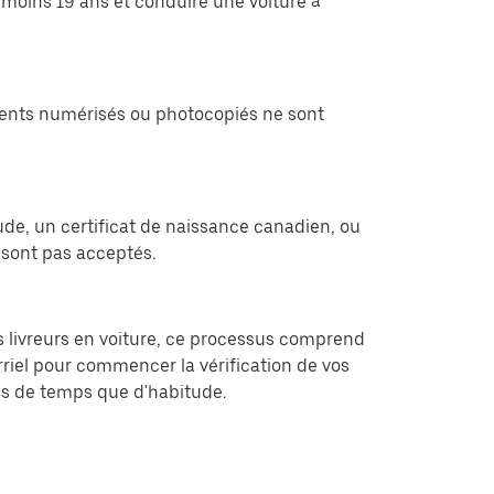
 moins 19 ans et conduire une voiture à
cuments numérisés ou photocopiés ne sont
ude, un certificat de naissance canadien, ou
sont pas acceptés.
les livreurs en voiture, ce processus comprend
rriel pour commencer la vérification de vos
lus de temps que d'habitude.