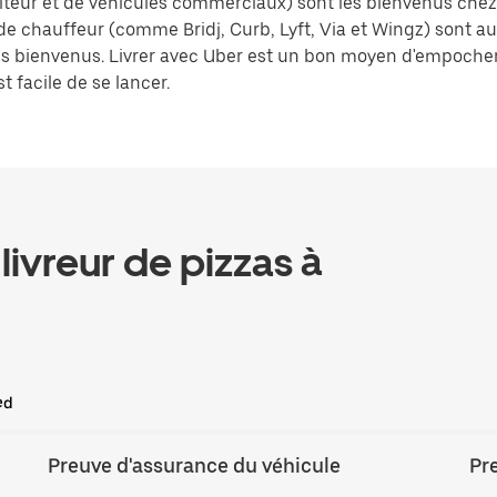
raiteur et de véhicules commerciaux) sont les bienvenus che
 de chauffeur (comme Bridj, Curb, Lyft, Via et Wingz) sont au
 les bienvenus. Livrer avec Uber est un bon moyen d'empoch
t facile de se lancer.
livreur de pizzas à
ed
Preuve d'assurance du véhicule
Pre