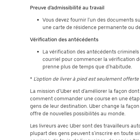
Preuve d'admissibilité au travail
Vous devez fournir l'un des documents sui
une carte de résidence permanente ou de
Vérification des antécédents
La vérification des antécédents criminels
courriel pour commencer la vérification d
prenne plus de temps que d'habitude.
*
L'option de livrer à pied est seulement offerte 
La mission d'Uber est d'améliorer la façon do
comment commander une course en une étape? Ap
gens de leur destination. Uber change la façon 
offre de nouvelles possibilités au monde.
Les livreurs avec Uber sont des travailleurs au
plupart des gens peuvent s'inscrire en toute si