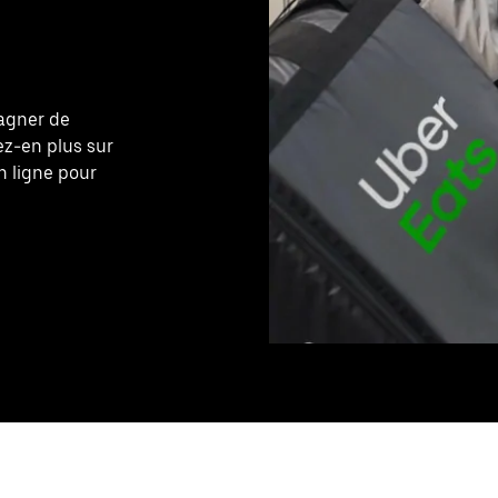
gagner de
ez-en plus sur
n ligne pour