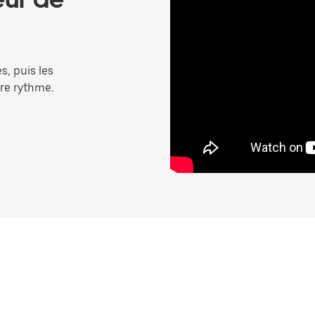
, puis les
tre rythme.