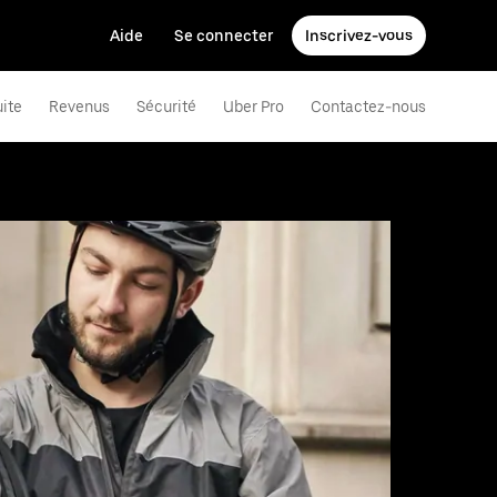
Aide
Se connecter
Inscrivez-vous
uite
Revenus
Sécurité
Uber Pro
Contactez-nous