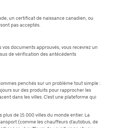
ude, un certificat de naissance canadien, ou
sont pas acceptés.
fois vos documents approuvés, vous recevrez un
ssus de vérification des antécédents
s sommes penchés sur un problème tout simple :
jours sur des produits pour rapprocher les
cent dans les villes. C'est une plateforme qui
s plus de 15 000 villes du monde entier. La
 transport (comme les chauffeurs d'autobus, de