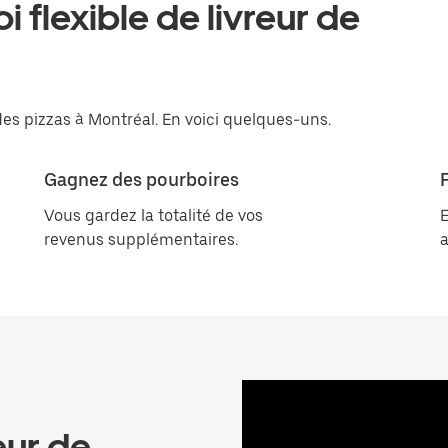
 flexible de livreur de
des pizzas à Montréal. En voici quelques-uns.
Gagnez des pourboires
Vous gardez la totalité de vos
E
revenus supplémentaires.
a
eur de