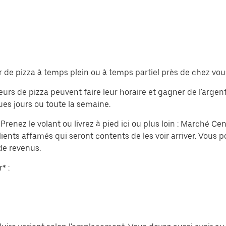
r de pizza à temps plein ou à temps partiel près de chez vou
eurs de pizza peuvent faire leur horaire et gagner de l'argent
es jours ou toute la semaine.
nez le volant ou livrez à pied ici ou plus loin : Marché Cent
ients affamés qui seront contents de les voir arriver. Vous p
e revenus.
* :