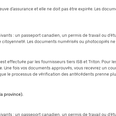
preuve d'assurance et elle ne doit pas être expirée. Les do
vants : un passeport canadien, un permis de travail ou d'ét
 citoyenneté. Les documents numérisés ou photocopiés ne 
est effectuée par les fournisseurs tiers ISB et Triton. Pour 
ite. Une fois vos documents approuvés, vous recevrez un cou
e que le processus de vérification des antécédents prenne p
la province).
vants : un passeport canadien, un permis de travail ou d'ét