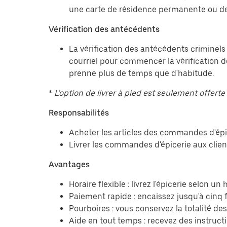
une carte de résidence permanente ou de
Vérification des antécédents
La vérification des antécédents criminels
courriel pour commencer la vérification d
prenne plus de temps que d'habitude.
*
L'option de livrer à pied est seulement offerte 
Responsabilités
Acheter les articles des commandes d'épic
Livrer les commandes d'épicerie aux client
Avantages
Horaire flexible : livrez l'épicerie selon u
Paiement rapide : encaissez jusqu'à cinq f
Pourboires : vous conservez la totalité de
Aide en tout temps : recevez des instruct