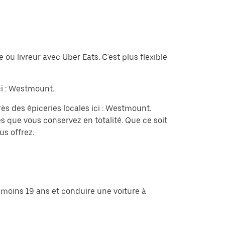
u livreur avec Uber Eats. C'est plus flexible
ici : Westmount.
 des épiceries locales ici : Westmount.
 que vous conservez en totalité. Que ce soit
us offrez.
 moins 19 ans et conduire une voiture à