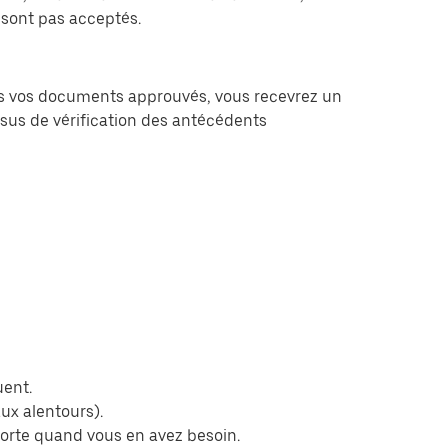
sont pas acceptés.
fois vos documents approuvés, vous recevrez un
ssus de vérification des antécédents
uent.
ux alentours).
porte quand vous en avez besoin.