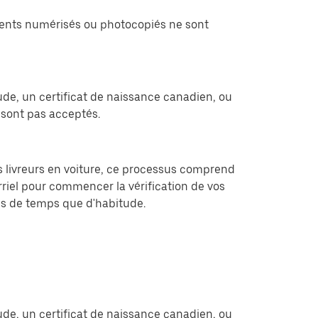
cuments numérisés ou photocopiés ne sont
ude, un certificat de naissance canadien, ou
sont pas acceptés.
les livreurs en voiture, ce processus comprend
rriel pour commencer la vérification de vos
lus de temps que d'habitude.
ude, un certificat de naissance canadien, ou