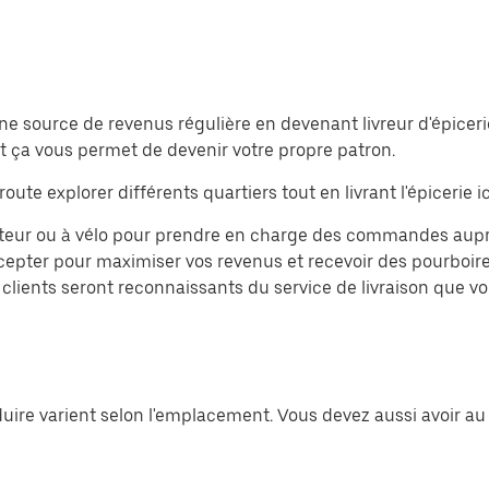
source de revenus régulière en devenant livreur d'épicerie o
 et ça vous permet de devenir votre propre patron.
route explorer différents quartiers tout en livrant l'épicerie 
teur ou à vélo pour prendre en charge des commandes auprès
pter pour maximiser vos revenus et recevoir des pourboires
clients seront reconnaissants du service de livraison que vo
uire varient selon l'emplacement. Vous devez aussi avoir au