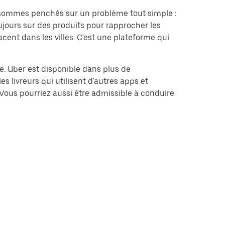
s sommes penchés sur un problème tout simple :
jours sur des produits pour rapprocher les
cent dans les villes. C'est une plateforme qui
me. Uber est disponible dans plus de
s livreurs qui utilisent d'autres apps et
Vous pourriez aussi être admissible à conduire