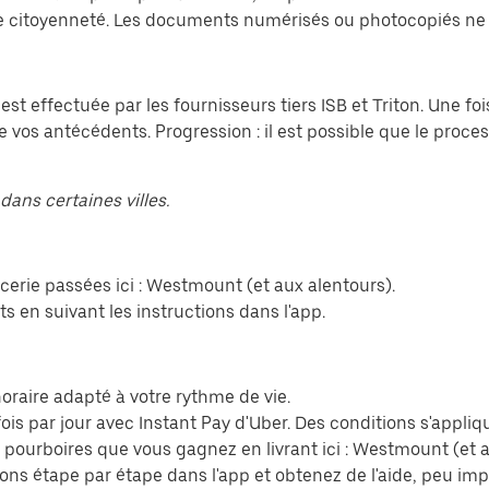
 citoyenneté. Les documents numérisés ou photocopiés ne 
 est effectuée par les fournisseurs tiers ISB et Triton. Une 
e vos antécédents. Progression : il est possible que le proce
dans certaines villes.
erie passées ici : Westmount (et aux alentours).
s en suivant les instructions dans l'app.
n horaire adapté à votre rythme de vie.
ois par jour avec Instant Pay d'Uber. Des conditions s'appliq
s pourboires que vous gagnez en livrant ici : Westmount (et a
ions étape par étape dans l'app et obtenez de l'aide, peu im