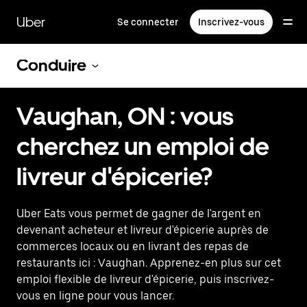
Passer
au
Uber
Se connecter
Inscrivez-vous
contenu
principal
Conduire
Vaughan, ON : vous
cherchez un emploi de
livreur d'épicerie?
Uber Eats vous permet de gagner de l'argent en
devenant acheteur et livreur d'épicerie auprès de
commerces locaux ou en livrant des repas de
restaurants ici : Vaughan. Apprenez-en plus sur cet
emploi flexible de livreur d'épicerie, puis inscrivez-
vous en ligne pour vous lancer.