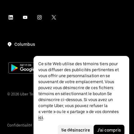
Columbus
Ce site Web utilise des témoins tiers pour
vous diffuser des publicités pertinentes et
vous offrir une personnalisation en se
souvenant de votre emplacement. Vous
pouvez vous désinscrire de ces fichiers
témoins en sélectionnant le bouton Se
©
2026
Uber Technologies inc.
désinscrire ci-dessous. Si vous avez un
compte Uber, vous pouvez refuser la
« vente » ou le « partage » de vos données
ici
.
Confidentialité
Accessibilité
Conditions
Se désinscrire
J'ai compris