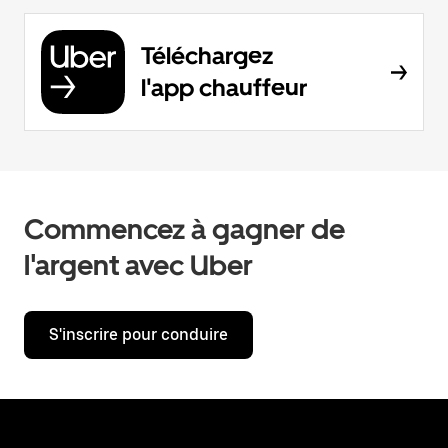
Téléchargez
l'app chauffeur
Commencez à gagner de
l'argent avec Uber
S'inscrire pour conduire