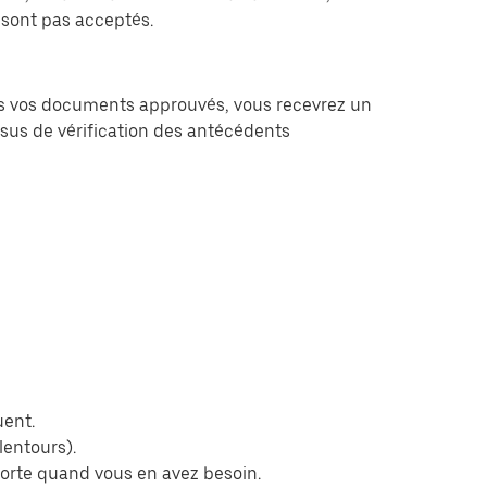
sont pas acceptés.
fois vos documents approuvés, vous recevrez un
ssus de vérification des antécédents
uent.
lentours).
porte quand vous en avez besoin.