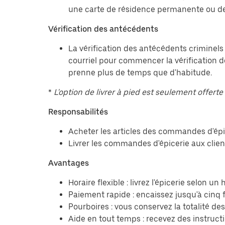
une carte de résidence permanente ou de
Vérification des antécédents
La vérification des antécédents criminels
courriel pour commencer la vérification d
prenne plus de temps que d'habitude.
*
L'option de livrer à pied est seulement offerte 
Responsabilités
Acheter les articles des commandes d'épic
Livrer les commandes d'épicerie aux client
Avantages
Horaire flexible : livrez l'épicerie selon u
Paiement rapide : encaissez jusqu'à cinq f
Pourboires : vous conservez la totalité de
Aide en tout temps : recevez des instruct