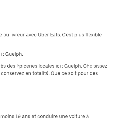
u livreur avec Uber Eats. C'est plus flexible
i : Guelph.
des épiceries locales ici : Guelph. Choisissez
onservez en totalité. Que ce soit pour des
 moins 19 ans et conduire une voiture à