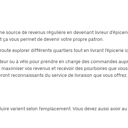
source de revenus régulière en devenant livreur d'épicerie o
 et ça vous permet de devenir votre propre patron.
oute explorer différents quartiers tout en livrant l'épicerie ic
teur ou à vélo pour prendre en charge des commandes auprès 
aximiser vos revenus et recevoir des pourboires que vous c
eront reconnaissants du service de livraison que vous offrez.
uire varient selon l'emplacement. Vous devez aussi avoir au