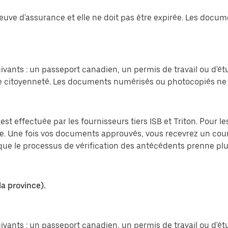
preuve d'assurance et elle ne doit pas être expirée. Les do
vants : un passeport canadien, un permis de travail ou d'ét
 citoyenneté. Les documents numérisés ou photocopiés ne 
est effectuée par les fournisseurs tiers ISB et Triton. Pour 
ite. Une fois vos documents approuvés, vous recevrez un cou
e que le processus de vérification des antécédents prenne p
la province).
vants : un passeport canadien, un permis de travail ou d'ét