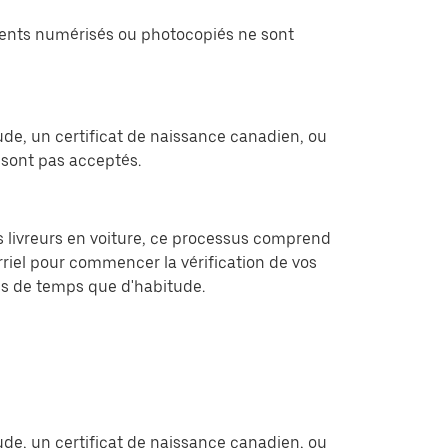
cuments numérisés ou photocopiés ne sont
ude, un certificat de naissance canadien, ou
sont pas acceptés.
les livreurs en voiture, ce processus comprend
rriel pour commencer la vérification de vos
lus de temps que d'habitude.
ude, un certificat de naissance canadien, ou