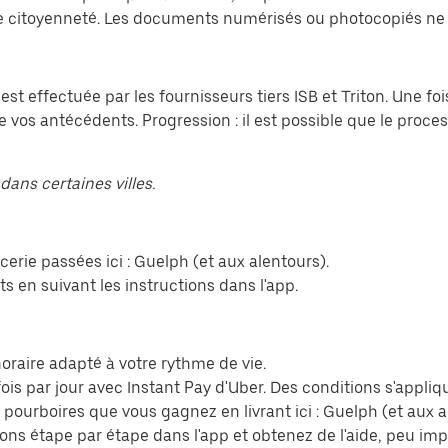
 citoyenneté. Les documents numérisés ou photocopiés ne 
 est effectuée par les fournisseurs tiers ISB et Triton. Une 
e vos antécédents. Progression : il est possible que le proce
dans certaines villes.
erie passées ici : Guelph (et aux alentours).
s en suivant les instructions dans l'app.
n horaire adapté à votre rythme de vie.
ois par jour avec Instant Pay d'Uber. Des conditions s'appliq
s pourboires que vous gagnez en livrant ici : Guelph (et aux a
ions étape par étape dans l'app et obtenez de l'aide, peu im