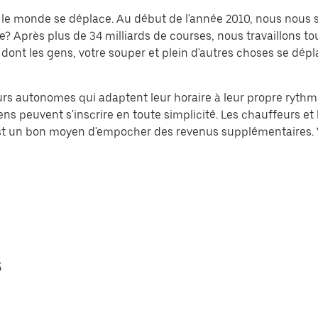
nt le monde se déplace. Au début de l'année 2010, nous nou
rès plus de 34 milliards de courses, nous travaillons tou
dont les gens, votre souper et plein d'autres choses se dépla
leurs autonomes qui adaptent leur horaire à leur propre ryth
ns peuvent s'inscrire en toute simplicité. Les chauffeurs et le
 est un bon moyen d'empocher des revenus supplémentaires. 
s