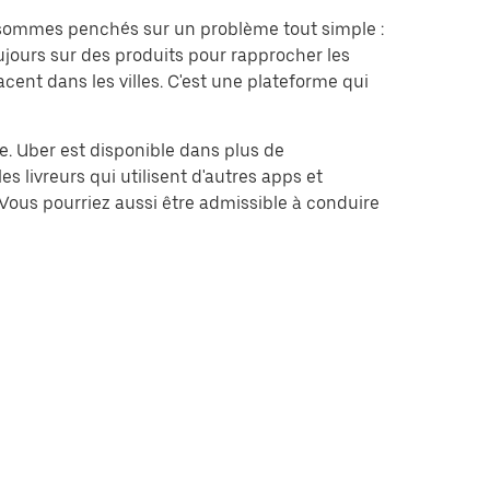
s sommes penchés sur un problème tout simple :
jours sur des produits pour rapprocher les
cent dans les villes. C'est une plateforme qui
me. Uber est disponible dans plus de
s livreurs qui utilisent d'autres apps et
Vous pourriez aussi être admissible à conduire