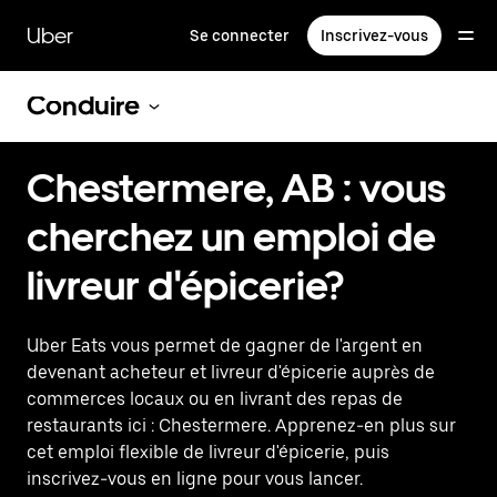
Passer
au
Uber
Se connecter
Inscrivez-vous
contenu
principal
Conduire
Chestermere, AB : vous
cherchez un emploi de
livreur d'épicerie?
Uber Eats vous permet de gagner de l'argent en
devenant acheteur et livreur d'épicerie auprès de
commerces locaux ou en livrant des repas de
restaurants ici : Chestermere. Apprenez-en plus sur
cet emploi flexible de livreur d'épicerie, puis
inscrivez-vous en ligne pour vous lancer.