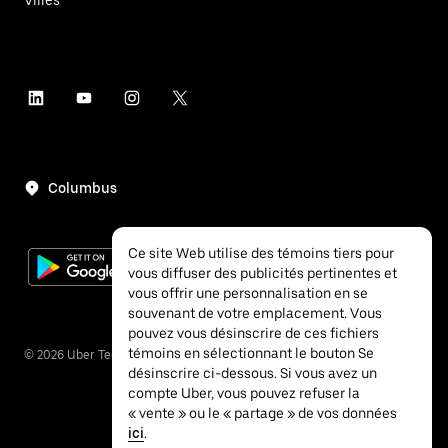
Columbus
Ce site Web utilise des témoins tiers pour
vous diffuser des publicités pertinentes et
vous offrir une personnalisation en se
souvenant de votre emplacement. Vous
pouvez vous désinscrire de ces fichiers
témoins en sélectionnant le bouton Se
©
2026
Uber Technologies inc.
désinscrire ci-dessous. Si vous avez un
compte Uber, vous pouvez refuser la
« vente » ou le « partage » de vos données
ici
.