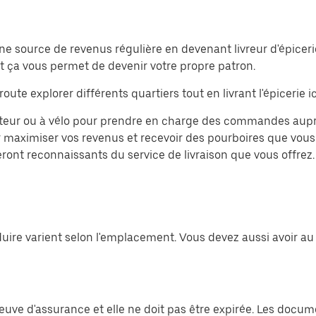
source de revenus régulière en devenant livreur d'épicerie o
 et ça vous permet de devenir votre propre patron.
oute explorer différents quartiers tout en livrant l'épicerie ici
eur ou à vélo pour prendre en charge des commandes auprès 
aximiser vos revenus et recevoir des pourboires que vous c
eront reconnaissants du service de livraison que vous offrez.
uire varient selon l'emplacement. Vous devez aussi avoir au
preuve d'assurance et elle ne doit pas être expirée. Les do