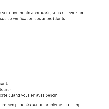
fois vos documents approuvés, vous recevrez un
ssus de vérification des antécédents
uent.
tours).
porte quand vous en avez besoin.
s sommes penchés sur un problème tout simple :