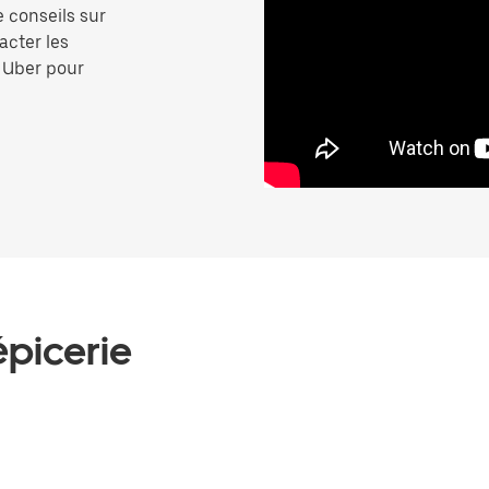
e conseils sur
acter les
p Uber pour
épicerie