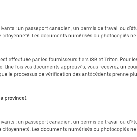
vants : un passeport canadien, un permis de travail ou d'ét
 citoyenneté. Les documents numérisés ou photocopiés ne 
est effectuée par les fournisseurs tiers ISB et Triton. Pour 
ite. Une fois vos documents approuvés, vous recevrez un cou
e que le processus de vérification des antécédents prenne p
la province).
vants : un passeport canadien, un permis de travail ou d'ét
 citoyenneté. Les documents numérisés ou photocopiés ne 