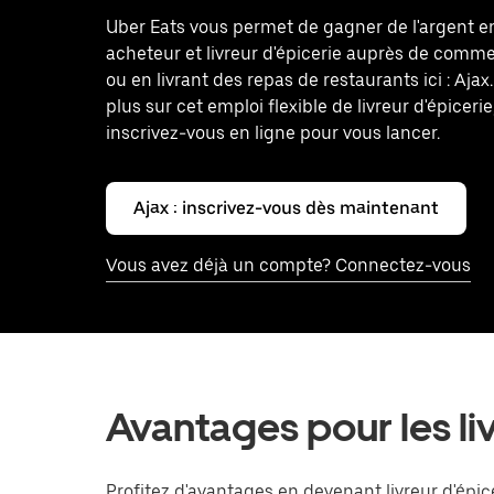
Uber Eats vous permet de gagner de l'argent 
acheteur et livreur d'épicerie auprès de comm
ou en livrant des repas de restaurants ici : Aja
plus sur cet emploi flexible de livreur d'épicerie
inscrivez-vous en ligne pour vous lancer.
Ajax : inscrivez-vous dès maintenant
Vous avez déjà un compte? Connectez-vous
Avantages pour les livr
Profitez d'avantages en devenant livreur d'épicer