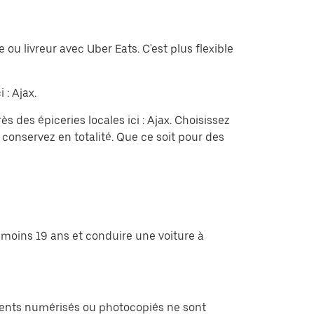
u livreur avec Uber Eats. C'est plus flexible
 : Ajax.
des épiceries locales ici : Ajax. Choisissez
onservez en totalité. Que ce soit pour des
 moins 19 ans et conduire une voiture à
cuments numérisés ou photocopiés ne sont