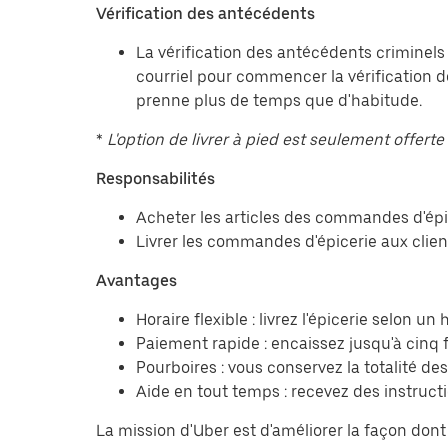
Vérification des antécédents
La vérification des antécédents criminels
courriel pour commencer la vérification d
prenne plus de temps que d'habitude.
*
L'option de livrer à pied est seulement offerte 
Responsabilités
Acheter les articles des commandes d'épice
Livrer les commandes d'épicerie aux client
Avantages
Horaire flexible : livrez l'épicerie selon u
Paiement rapide : encaissez jusqu'à cinq f
Pourboires : vous conservez la totalité des
Aide en tout temps : recevez des instruct
La mission d'Uber est d'améliorer la façon do