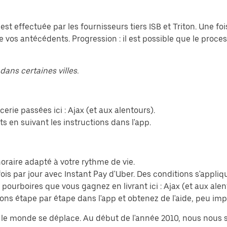
 est effectuée par les fournisseurs tiers ISB et Triton. Une 
e vos antécédents. Progression : il est possible que le proce
dans certaines villes.
rie passées ici : Ajax (et aux alentours).
s en suivant les instructions dans l'app.
n horaire adapté à votre rythme de vie.
ois par jour avec Instant Pay d'Uber. Des conditions s'appliq
 pourboires que vous gagnez en livrant ici : Ajax (et aux alen
ions étape par étape dans l'app et obtenez de l'aide, peu im
nt le monde se déplace. Au début de l'année 2010, nous nou