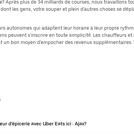
rès plus de 34 milliards de courses, nous travaillons tou
dont les gens, votre souper et plein d'autres choses se dépla
leurs autonomes qui adaptent leur horaire à leur propre ryth
ns peuvent s'inscrire en toute simplicité. Les chauffeurs et le
 est un bon moyen d'empocher des revenus supplémentaires. 
s
eur d'épicerie avec Uber Eats ici : Ajax?