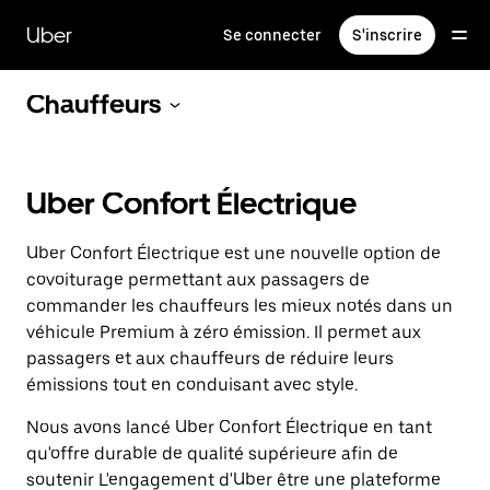
Passer
au
Uber
Se connecter
S'inscrire
contenu
principal
Chauffeurs
Uber Confort Électrique
Uber Confort Électrique est une nouvelle option de
covoiturage permettant aux passagers de
commander les chauffeurs les mieux notés dans un
véhicule Premium à zéro émission. Il permet aux
passagers et aux chauffeurs de réduire leurs
émissions tout en conduisant avec style.
Nous avons lancé Uber Confort Électrique en tant
qu'offre durable de qualité supérieure afin de
soutenir
L'engagement d'Uber
être une plateforme