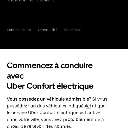
©
2026
Uber Technologies Inc.
Confidentialité
Accessibilité
Conditions
Commencez à conduire
avec
Uber Confort électrique
Vous possédez un véhicule admissible?
Si vous
possédez l'un des véhicules indiqués
ici
et que
le service Uber Confort électrique est activé
dans votre ville, vous avez probablement déjà
choisi de recevoir des courses.