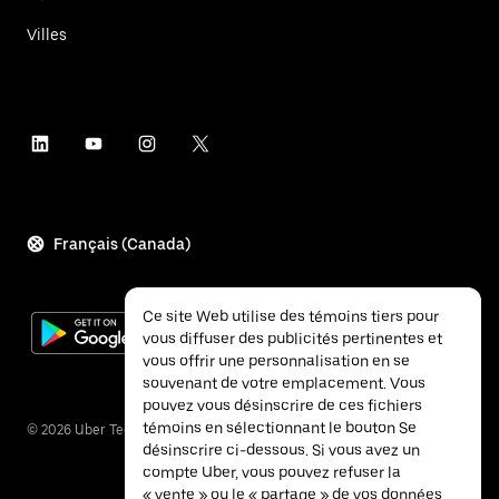
Villes
Français (Canada)
Ce site Web utilise des témoins tiers pour
vous diffuser des publicités pertinentes et
vous offrir une personnalisation en se
souvenant de votre emplacement. Vous
pouvez vous désinscrire de ces fichiers
témoins en sélectionnant le bouton Se
©
2026
Uber Technologies Inc.
désinscrire ci-dessous. Si vous avez un
compte Uber, vous pouvez refuser la
« vente » ou le « partage » de vos données