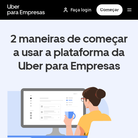
Pular
para
Faça login
Começar
o
conteúdo
principal
2 maneiras de começar
a usar a plataforma da
Uber para Empresas