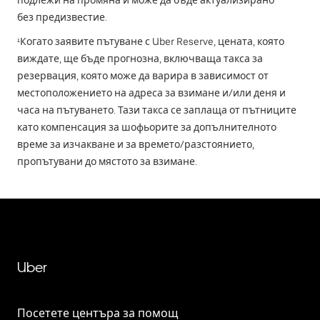
без предизвестие.
¹Когато заявите пътуване с Uber Reserve, цената, която
виждате, ще бъде прогнозна, включваща такса за
резервация, която може да варира в зависимост от
местоположението на адреса за взимане и/или деня и
часа на пътуването. Тази такса се заплаща от пътниците
като компенсация за шофьорите за допълнителното
време за изчакване и за времето/разстоянието,
пропътувани до мястото за взимане.
Uber
Посетете центъра за помощ