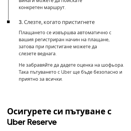
винаги можете да поискате
конкретен маршрут.
3. Слезте, когато пристигнете
Плащането се извършва автоматично с
вашия регистриран начин на плащане,
затова при пристигане можете да
слезете веднага.
Не забравяйте да дадете оценка на шофьора.
Така пътуването с Uber ще бъде безопасно и
приятно за всички.
Осигурете си пътуване с
Uber Reserve