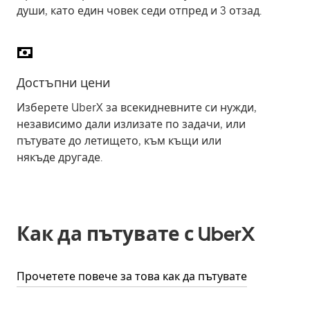
души, като един човек седи отпред и 3 отзад.
Достъпни цени
Изберете UberX за всекидневните си нужди,
независимо дали излизате по задачи, или
пътувате до летището, към къщи или
някъде другаде.
Как да пътувате с UberX
Прочетете повече за това как да пътувате