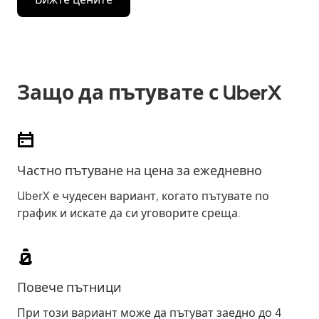
Защо да пътувате с UberX
Частно пътуване на цена за ежедневно
UberX е чудесен вариант, когато пътувате по
график и искате да си уговорите среща.
Повече пътници
При този вариант може да пътуват заедно до 4