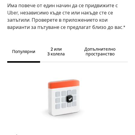
Има повече от един начин да се придвижите с
Uber, независимо къде сте или накъде сте се
запътили. Проверете в приложението кои
варианти за пътуване се предлагат близо до вас.*
2 или
Допълнително
Популярни
3 колела
пространство