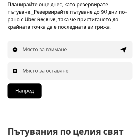
Планирайте още днес, като резервирате
пътуване._Резервирайте пътуване до 90 дни по-
рано с Uber Reserve, така че пристигането до
крайната точка да е последната ви грижа.
Място за взимане
Място за оставяне
Напред
Пътувания по целия свят