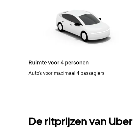
Ruimte voor 4 personen
Auto's voor maximaal 4 passagiers
De ritprijzen van Ube