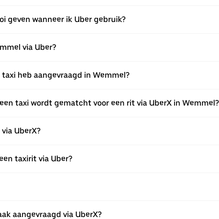
oi geven wanneer ik Uber gebruik?
Wemmel via Uber?
een taxi heb aangevraagd in Wemmel?
een taxi wordt gematcht voor een rit via UberX in Wemmel?
n via UberX?
een taxirit via Uber?
ak aangevraagd via UberX?