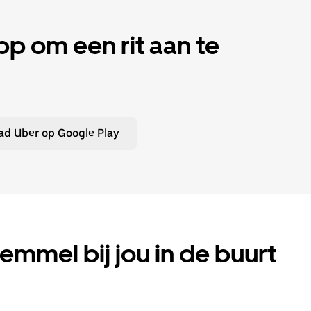
 om een rit aan te
d Uber op Google Play
Wemmel bij jou in de buurt