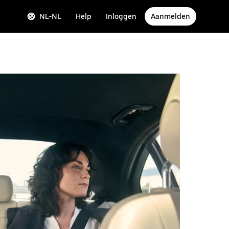
NL-NL
Help
Inloggen
Aanmelden