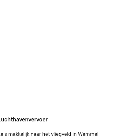
Luchthavenvervoer
eis makkelijk naar het vliegveld in Wemmel