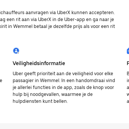
axichauffeurs aanvragen via UberX kunnen accepteren.
aag een rit aan via UberX in de Uber-app en ga naar je
rit in Wemmel betaal je dezelfde prijs als voor een rit
Veiligheidsinformatie
Uber geeft prioriteit aan de veiligheid voor elke
B
te
passagier in Wemmel. In een handomdraai vind
i
je allerlei functies in de app, zoals de knop voor
a
hulp bij noodgevallen, waarmee je de
w
hulpdiensten kunt bellen.
a