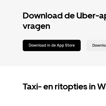
Download de Uber-app
vragen
Download in de App Store
Downloa
Taxi- en ritopties in 