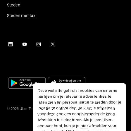
Steden
Steden met taxi
Deze website gebruikt cookies van externe
partijen om je relevante advertenties te
laten zien en personalisatie te bieden door je
locatie te onthouden. Je kunt je afmelden
©
2026
Uber Technologies Inc.
voor deze cookies door hieronder de knop
Afmelden te selecteren. Als je een Uber-
account hebt, kun je je
hier
afmelden voor