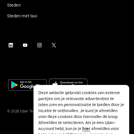
Steden
Steden met taxi
Deze website gebruikt cookies van externe
partijen om je relevante advertenties te
laten zien en personalisatie te bieden door je
locatie te onthouden. Je kunt je afmelden
©
2026
Uber Technologies Inc.
voor deze cookies door hieronder de knop
Afmelden te selecteren. Als je een Uber-
account hebt, kun je je
hier
afmelden voor