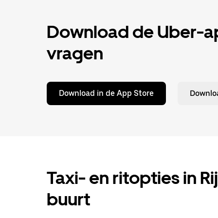
Download de Uber-app
vragen
Download in de App Store
Downloa
Taxi- en ritopties in R
buurt