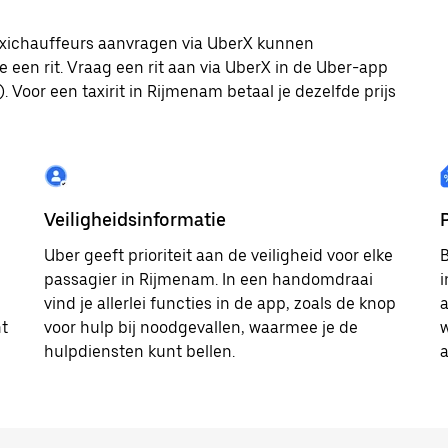
 taxichauffeurs aanvragen via UberX kunnen
e een rit. Vraag een rit aan via UberX in de Uber-app
 Voor een taxirit in Rijmenam betaal je dezelfde prijs
Veiligheidsinformatie
Uber geeft prioriteit aan de veiligheid voor elke
B
passagier in Rijmenam. In een handomdraai
i
vind je allerlei functies in de app, zoals de knop
a
ht
voor hulp bij noodgevallen, waarmee je de
w
hulpdiensten kunt bellen.
a