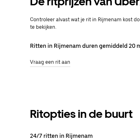
De ritprijzen van Ube
Controleer alvast wat je rit in Rijmenam kost do
te bekijken.
Ritten in Rijmenam duren gemiddeld 20 m
Vraag een rit aan
Ritopties in de buurt
24/7 ritten in Rijmenam