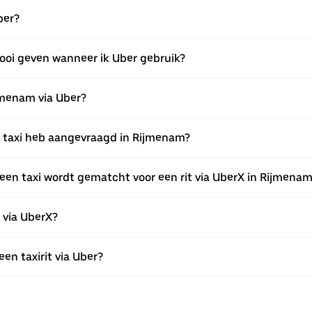
ber?
fooi geven wanneer ik Uber gebruik?
ijmenam via Uber?
een taxi heb aangevraagd in Rijmenam?
een taxi wordt gematcht voor een rit via UberX in Rijmena
n via UberX?
een taxirit via Uber?