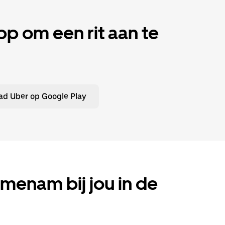
 om een rit aan te
d Uber op Google Play
ijmenam bij jou in de