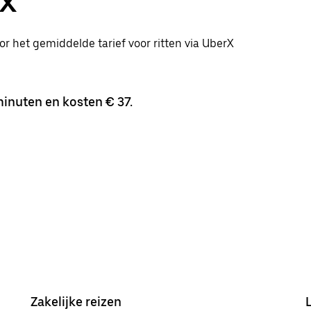
rX
or het gemiddelde tarief voor ritten via UberX
inuten en kosten € 37.
Zakelijke reizen