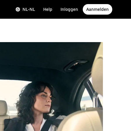
NL-NL
Help
Inloggen
Aanmelden