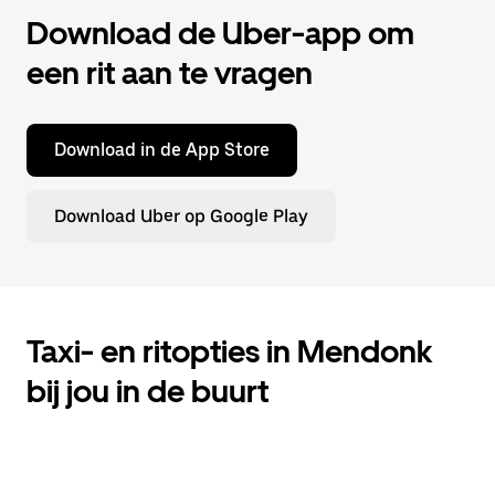
Download de Uber-app om
een rit aan te vragen
Download in de App Store
Download Uber op Google Play
Taxi- en ritopties in Mendonk
bij jou in de buurt