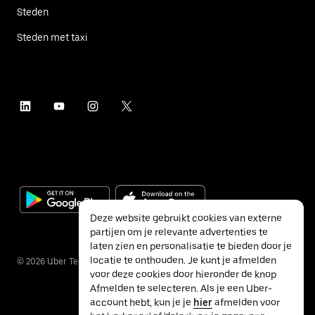
Steden
Steden met taxi
Deze website gebruikt cookies van externe
partijen om je relevante advertenties te
laten zien en personalisatie te bieden door je
locatie te onthouden. Je kunt je afmelden
©
2026
Uber Technologies Inc.
voor deze cookies door hieronder de knop
Afmelden te selecteren. Als je een Uber-
account hebt, kun je je
hier
afmelden voor