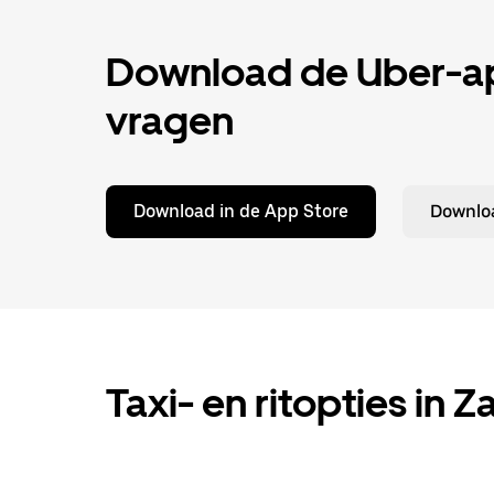
Download de Uber-app
vragen
Download in de App Store
Downloa
Taxi- en ritopties in Za