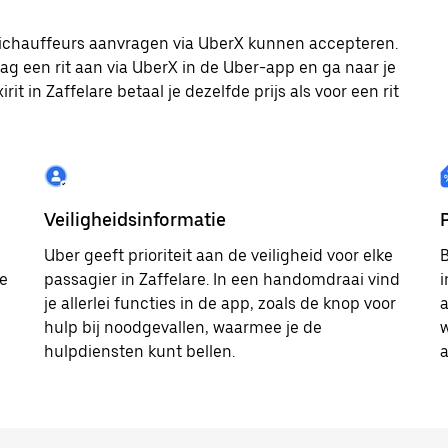
 taxichauffeurs aanvragen via UberX kunnen accepteren.
aag een rit aan via UberX in de Uber-app en ga naar je
it in Zaffelare betaal je dezelfde prijs als voor een rit
Veiligheidsinformatie
Uber geeft prioriteit aan de veiligheid voor elke
B
te
passagier in Zaffelare. In een handomdraai vind
i
je allerlei functies in de app, zoals de knop voor
a
hulp bij noodgevallen, waarmee je de
w
hulpdiensten kunt bellen.
a