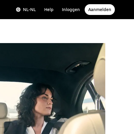
NL-NL
Help
Inloggen
Aanmelden