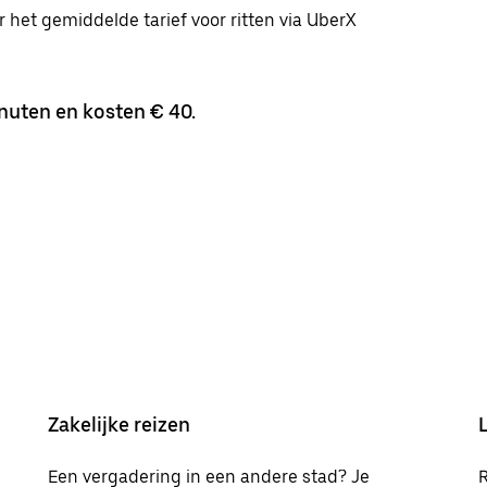
or het gemiddelde tarief voor ritten via UberX
nuten en kosten € 40.
Zakelijke reizen
Een vergadering in een andere stad? Je
R