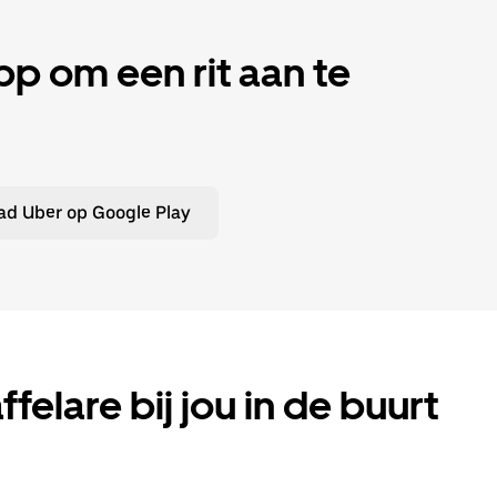
 om een rit aan te
d Uber op Google Play
ffelare bij jou in de buurt