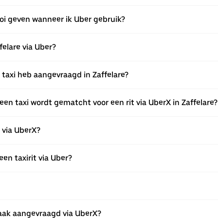
fooi geven wanneer ik Uber gebruik?
felare via Uber?
n taxi heb aangevraagd in Zaffelare?
en taxi wordt gematcht voor een rit via UberX in Zaffelare?
n via UberX?
een taxirit via Uber?
aak aangevraagd via UberX?