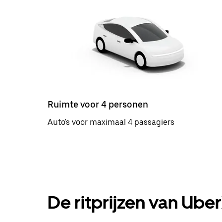
Ruimte voor 4 personen
Auto's voor maximaal 4 passagiers
De ritprijzen van Ube