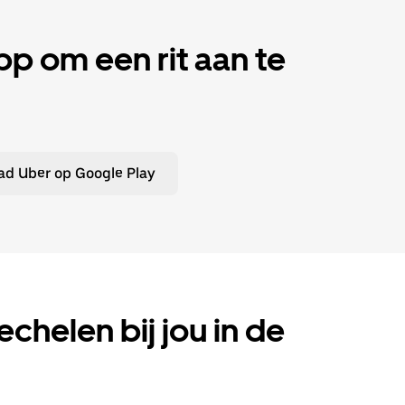
 om een rit aan te
d Uber op Google Play
echelen bij jou in de