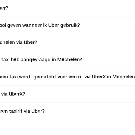
ber?
fooi geven wanneer ik Uber gebruik?
echelen via Uber?
een taxi heb aangevraagd in Mechelen?
een taxi wordt gematcht voor een rit via UberX in Mechelen
n via UberX?
een taxirit via Uber?