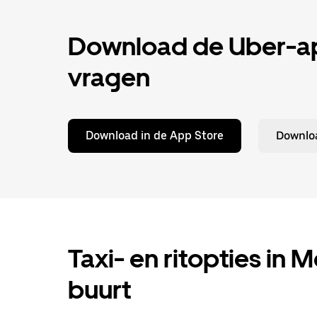
Download de Uber-app
vragen
Download in de App Store
Downloa
Taxi- en ritopties in M
buurt