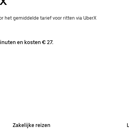
rX
or het gemiddelde tarief voor ritten via UberX
inuten en kosten € 27.
Zakelijke reizen