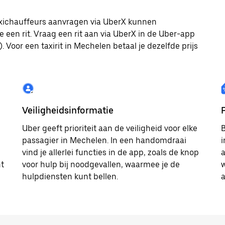
taxichauffeurs aanvragen via UberX kunnen
e een rit. Vraag een rit aan via UberX in de Uber-app
 Voor een taxirit in Mechelen betaal je dezelfde prijs
Veiligheidsinformatie
Uber geeft prioriteit aan de veiligheid voor elke
B
passagier in Mechelen. In een handomdraai
i
vind je allerlei functies in de app, zoals de knop
a
ht
voor hulp bij noodgevallen, waarmee je de
w
hulpdiensten kunt bellen.
a