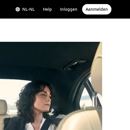
NL-NL
Help
Inloggen
Aanmelden