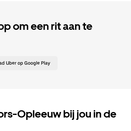
 om een rit aan te
d Uber op Google Play
Gors-Opleeuw bij jou in de