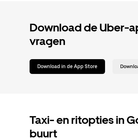
Download de Uber-app
vragen
Download in de App Store
Downloa
Taxi- en ritopties in 
buurt