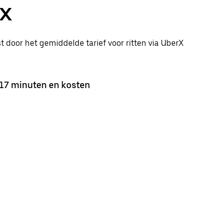
rX
st door het gemiddelde tarief voor ritten via UberX
 17 minuten en kosten