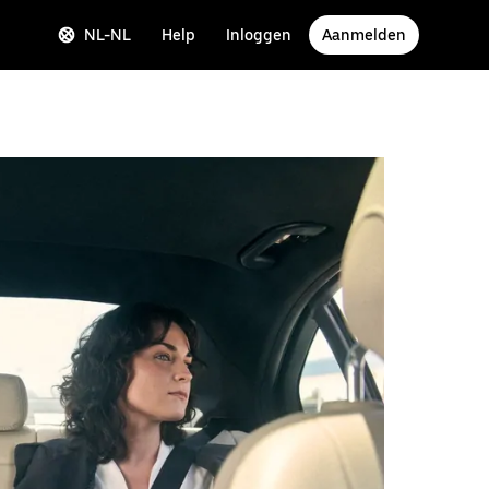
NL-NL
Help
Inloggen
Aanmelden