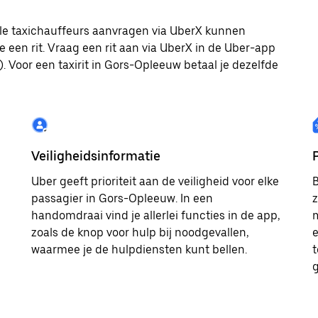
kale taxichauffeurs aanvragen via UberX kunnen
e een rit. Vraag een rit aan via UberX in de Uber-app
. Voor een taxirit in Gors-Opleeuw betaal je dezelfde
Veiligheidsinformatie
Uber geeft prioriteit aan de veiligheid voor elke
B
passagier in Gors-Opleeuw. In een
z
handomdraai vind je allerlei functies in de app,
m
zoals de knop voor hulp bij noodgevallen,
e
waarmee je de hulpdiensten kunt bellen.
t
g