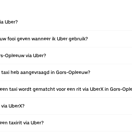
ia Uber?
euw fooi geven wanneer ik Uber gebruik?
ors-Opleeuw via Uber?
een taxi heb aangevraagd in Gors-Opleeuw?
een taxi wordt gematcht voor een rit via UberX in Gors-Op
n via UberX?
een taxirit via Uber?