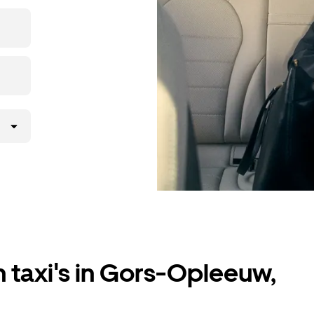
een taxi
 taxi's in Gors-Opleeuw,