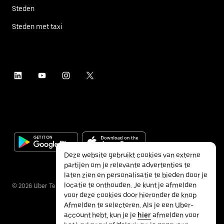
Steden
Steden met taxi
Deze website gebruikt cookies van externe
partijen om je relevante advertenties te
laten zien en personalisatie te bieden door je
locatie te onthouden. Je kunt je afmelden
©
2026
Uber Technologies Inc.
voor deze cookies door hieronder de knop
Afmelden te selecteren. Als je een Uber-
account hebt, kun je je
hier
afmelden voor