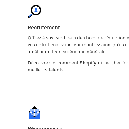
Recrutement
Offrez à vos candidats des bons de réduction et
vos entretiens : vous leur montrez ainsi qu'ils
améliorant leur expérience générale.
Découvrez
ici
comment
Shopify
utilise Uber for
meilleurs talents.
Récompenses