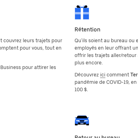
Rétention
 couvrez leurs trajets pour
Qu'ils soient au bureau ou 
 comptent pour vous, tout en
employés en leur offrant un
offrir les trajets aller/ret
plus encore.
 Business pour attirer les
Découvrez
ici
comment
Te
pandémie de COVID-19, en 
100 $.
Retour au bureau