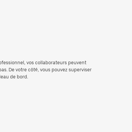
ofessionnel, vos collaborateurs peuvent
epas. De votre côté, vous pouvez superviser
bleau de bord.