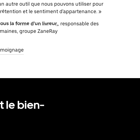
un autre outil que nous pouvons utiliser pour
rétention et le sentiment d'appartenance. »
ous la forme d'un livreur,
, responsable des
umaines, groupe ZaneRay
témoignage
t le bien-