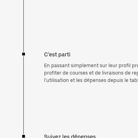
C'est parti
En passant simplement sur leur profil pr
profiter de courses et de livraisons de r
l'utilisation et les dépenses depuis le ta
Suivez les dépenses