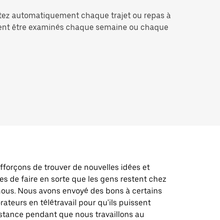
utez automatiquement chaque trajet ou repas à
vent être examinés chaque semaine ou chaque
forçons de trouver de nouvelles idées et
es de faire en sorte que les gens restent chez
nous. Nous avons envoyé des bons à certains
rateurs en télétravail pour qu'ils puissent
istance pendant que nous travaillons au