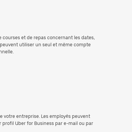
 courses et de repas concernant les dates,
s peuvent utiliser un seul et même compte
nnelle.
l de votre entreprise. Les employés peuvent
r profil Uber for Business par e-mail ou par