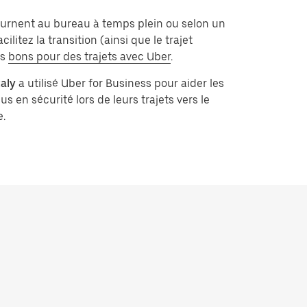
ournent au bureau à temps plein ou selon un
litez la transition (ainsi que le trajet
es
bons pour des trajets avec Uber
.
aly
a utilisé Uber for Business pour aider les
us en sécurité lors de leurs trajets vers le
e.