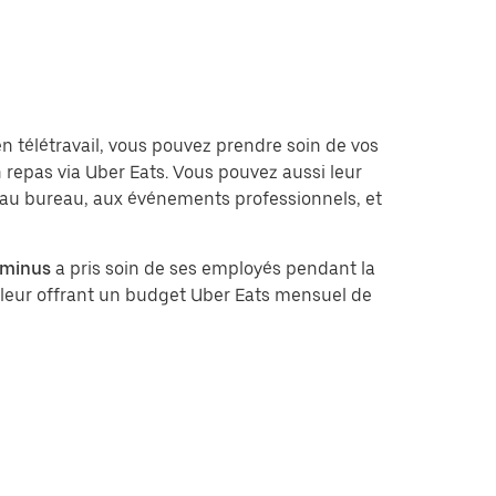
en télétravail, vous pouvez prendre soin de vos
 repas via Uber Eats. Vous pouvez aussi leur
our au bureau, aux événements professionnels, et
rminus
a pris soin de ses employés pendant la
leur offrant un budget Uber Eats mensuel de