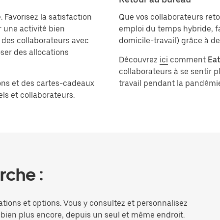
. Favorisez la satisfaction
Que vos collaborateurs ret
 une activité bien
emploi du temps hybride, faci
 des collaborateurs avec
domicile-travail) grâce à d
er des allocations
Découvrez
ici
comment
Eat
collaborateurs à se sentir pl
ons et des cartes-cadeaux
travail pendant la pandémi
ls et collaborateurs.
che :
ations et options. Vous y consultez et personnalisez
bien plus encore, depuis un seul et même endroit.