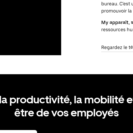
bureau. C'est 
promouvoir la 
My apparaît, s
ressources h
Regardez le 
a productivité, la mobilité e
être de vos employés