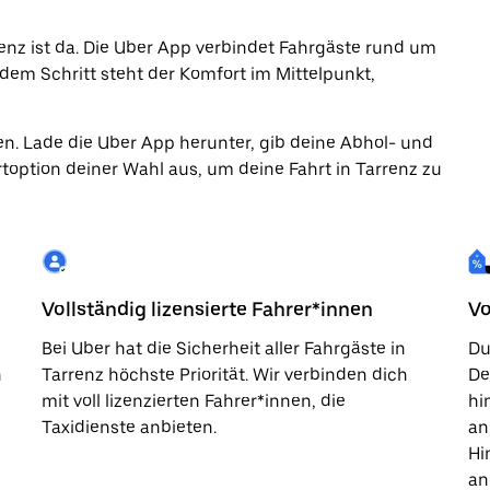
rrenz ist da. Die Uber App verbindet Fahrgäste rund um
jedem Schritt steht der Komfort im Mittelpunkt,
en. Lade die Uber App herunter, gib deine Abhol- und
option deiner Wahl aus, um deine Fahrt in Tarrenz zu
Vollständig lizensierte Fahrer*innen
Vo
Bei Uber hat die Sicherheit aller Fahrgäste in
Du
n
Tarrenz höchste Priorität. Wir verbinden dich
De
mit voll lizenzierten Fahrer*innen, die
hi
Taxidienste anbieten.
an
Hi
an