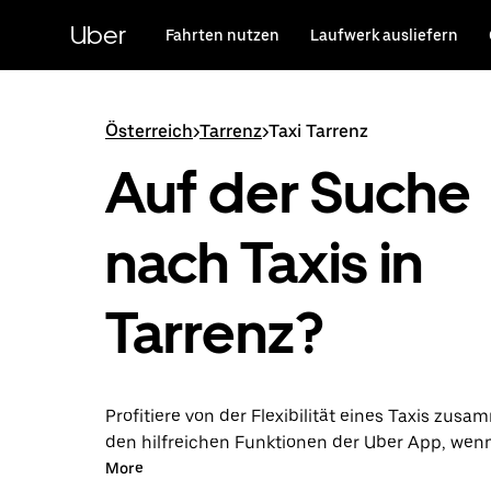
Direkt
zum
Uber
Fahrten nutzen
Laufwerk ausliefern
Hauptinhalt
Österreich
>
Tarrenz
>
Taxi Tarrenz
Auf der Suche
nach Taxis in
Tarrenz?
Profitiere von der Flexibilität eines Taxis zus
den hilfreichen Funktionen der Uber App, wen
über die Uber App in Tarrenz unternimmst. Du
More