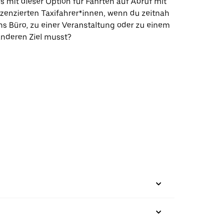
s mit dieser Option für Fahrten auf Abruf mit
izenzierten Taxifahrer*innen, wenn du zeitnah
ns Büro, zu einer Veranstaltung oder zu einem
nderen Ziel musst?