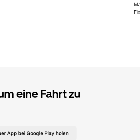
Ma
Fi
 um eine Fahrt zu
er App bei Google Play holen