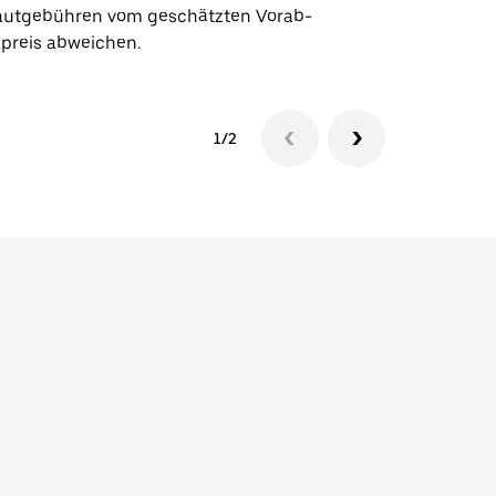
utgebühren vom geschätzten Vorab-
xpreis abweichen.
1/2