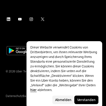
Diese Website verwendet Cookies von
Drittanbietern, um Ihnen relevante Werbung
anzuzeigen und durch Speicherung Ihres
Standorts eine personalisierte Darstellung
zu ermöglichen. Sie können diese Cookies
deaktivieren, indem Sie unten auf die
©
2026
Uber Technologies Inc.
Schaltfläche „Deaktivieren“ klicken. Wenn
Sie ein Uber Konto haben, können Sie den
„Verkauf“ oder die „Weitergabe“ Ihrer Daten
hier
ablehnen.
Datenschutz
Barrierefreiheit
Nutzungsbedingungen
Abmelden
Verstanden