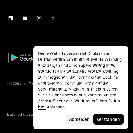
Diese Website verwendet Cookies von
Drittanbietern, um Ihnen relevante Werbung
anzuzeigen und durch Speicherung Ihres
Standorts eine personalisierte Darstellung
zu ermöglichen. Sie können diese Cookies
deaktivieren, indem Sie unten auf die
©
2026
Uber Technologies Inc.
Schaltfläche „Deaktivieren“ klicken. Wenn
Sie ein Uber Konto haben, können Sie den
„Verkauf“ oder die „Weitergabe“ Ihrer Daten
hier
ablehnen.
Datenschutz
Barrierefreiheit
Nutzungsbedingungen
Abmelden
Verstanden