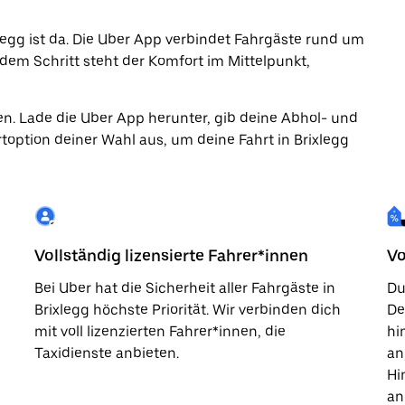
xlegg ist da. Die Uber App verbindet Fahrgäste rund um
jedem Schritt steht der Komfort im Mittelpunkt,
en. Lade die Uber App herunter, gib deine Abhol- und
option deiner Wahl aus, um deine Fahrt in Brixlegg
Vollständig lizensierte Fahrer*innen
Vo
Bei Uber hat die Sicherheit aller Fahrgäste in
Du
Brixlegg höchste Priorität. Wir verbinden dich
De
mit voll lizenzierten Fahrer*innen, die
hi
Taxidienste anbieten.
an
Hi
an