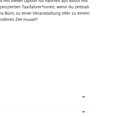
s mit dieser Option für Fahrten auf Abruf mit
izenzierten Taxifahrer*innen, wenn du zeitnah
ns Büro, zu einer Veranstaltung oder zu einem
nderen Ziel musst?