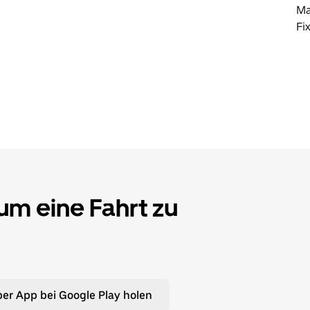
Ma
Fi
 um eine Fahrt zu
er App bei Google Play holen