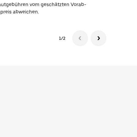
utgebühren vom geschätzten Vorab-
xpreis abweichen.
1/2