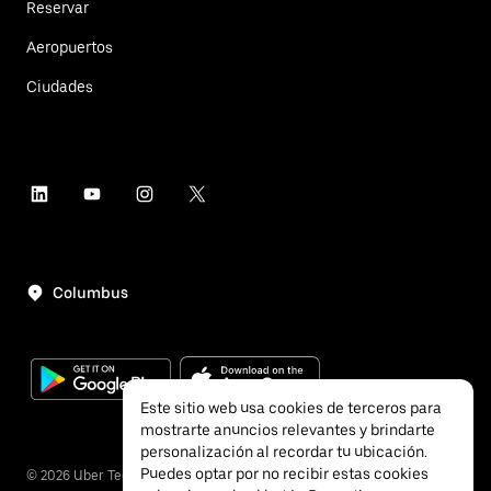
Reservar
Aeropuertos
Ciudades
Columbus
Este sitio web usa cookies de terceros para
mostrarte anuncios relevantes y brindarte
personalización al recordar tu ubicación.
Puedes optar por no recibir estas cookies
©
2026
Uber Technologies, Inc.