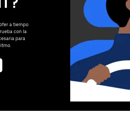
UT?
ofer a tiempo
rueba con la
cesaria para
ritmo.