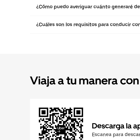
¿Cómo puedo averiguar cuánto generaré de
¿Cuáles son los requisitos para conducir co
Viaja a tu manera con
Descarga la a
Escanea para desca