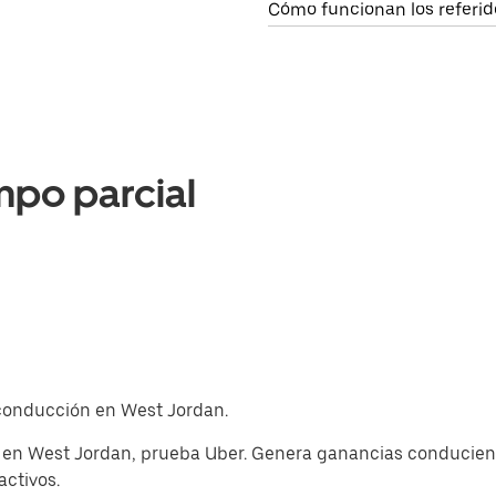
Cómo funcionan los referid
mpo parcial
e conducción en West Jordan.
p en West Jordan, prueba Uber. Genera ganancias conduciend
activos.