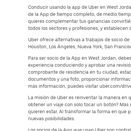
Conducir usando la app de Uber en West Jordan
de la App de tiempo completo, de medio tiempo
quieres complementar tus ganancias convirtién
todos los sectores y profesiones, y establecen 
Uber ofrece alternativas a trabajos de socio de
Houston, Los Ángeles, Nueva York, San Francisc
Para ser socio de la App en West Jordan, debes
experiencia conduciendo y aprobar una revisi
comprobante de residencia en tu ciudad, estado 
documentos y una foto, proporcionar información
más información, puedes visitar uber.com/driv
La misión de Uber es reinventar la manera en
obtener un viaje con solo tocar un botón? Más
quieren estar. Al transformar la forma en que
nuevas posibilidades.
Los socios de la App que usan Uber son contrat