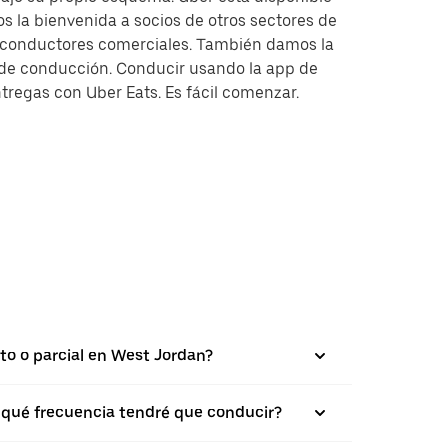
s la bienvenida a socios de otros sectores de
y conductores comerciales. También damos la
s de conducción. Conducir usando la app de
tregas con Uber Eats. Es fácil comenzar.
eto o parcial en West Jordan?
on qué frecuencia tendré que conducir?