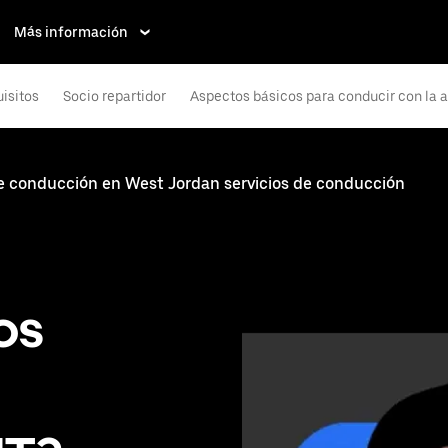
Más información
isitos
Socio repartidor
Aspectos básicos para conducir con la 
de conducción en West Jordan servicios de conducción
os