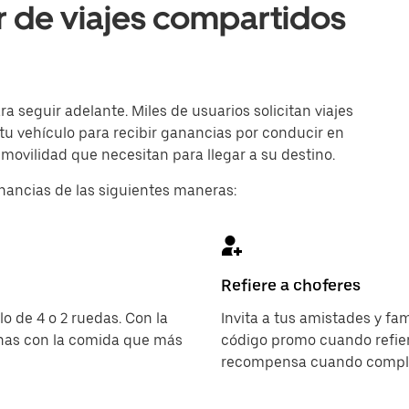
r de viajes compartidos
 seguir adelante. Miles de usuarios solicitan viajes
 tu vehículo para recibir ganancias por conducir en
 movilidad que necesitan para llegar a su destino.
nancias de las siguientes maneras:
Refiere a choferes
o de 4 o 2 ruedas. Con la
Invita a tus amistades y fa
onas con la comida que más
código promo cuando refier
recompensa cuando complet