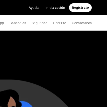
Ayuda
Inicia sesión
Regístrate
app
Ganancias
Seguridad
Uber Pro
Contáctanos