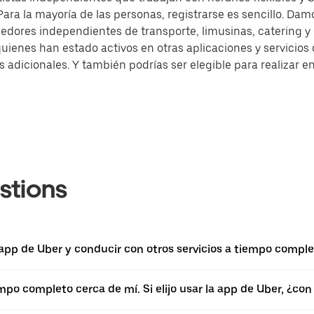
ra la mayoría de las personas, registrarse es sencillo. Damo
dores independientes de transporte, limusinas, catering 
quienes han estado activos en otras aplicaciones y servicio
dicionales. Y también podrías ser elegible para realizar en
stions
a app de Uber y conducir con otros servicios a tiempo compl
empo completo cerca de mí. Si elijo usar la app de Uber, ¿c