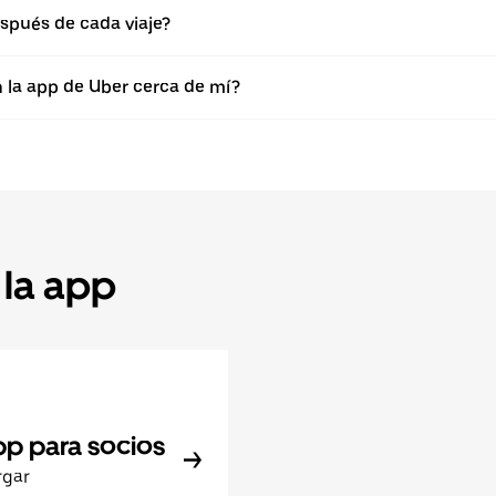
spués de cada viaje?
n la app de Uber cerca de mí?
 la app
pp para socios
rgar