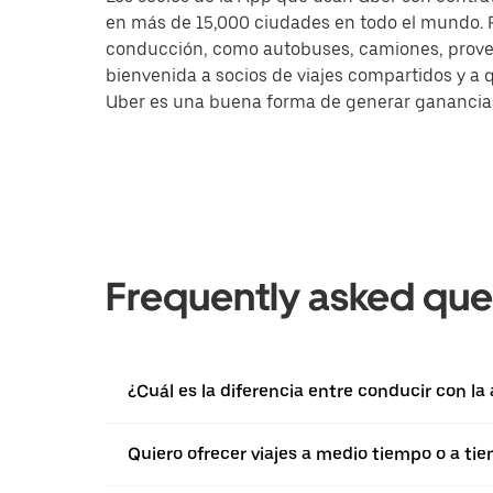
en más de 15,000 ciudades en todo el mundo. Pa
conducción, como autobuses, camiones, provee
bienvenida a socios de viajes compartidos y a 
Uber es una buena forma de generar ganancias a
Frequently asked que
¿Cuál es la diferencia entre conducir con l
Quiero ofrecer viajes a medio tiempo o a ti