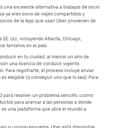
 una excelente alternativa a trabajos de socio
á ya eres socio de viajes compartidos y
 socios de la App que usan Uber provienen de
e EE. UU., incluyendo Atlanta, Chicago,
os tamaños en el país.
conducir en tu ciudad, al menos un año de
on una licencia de conducir vigente,
. Para registrarte, el proceso incluye enviar
 es elegible (o conseguir uno que lo sea). Para
 para resolver un problema sencillo: ¿cómo
ductos para acercar a las personas a donde
er es una plataforma que abre el mundo a
bajo su propio esquema. Uber está disponible