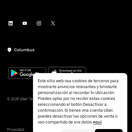
Columbus
Este sitio web usa cookies de terceros para
mostrarte anuncios relevantes y brindarte
personalización al recordar tu ubicación.
Puedes optar por no recibir estas cookies
©
2026
Uber Technologies, Inc.
seleccionando el botón Desactivar a
continuación. Si tienes una cuenta Uber,
puedes desactivar las opciones de venta o
uso compartido de sus datos
aquí
.
Privacidad
Accesibilidad
Términos