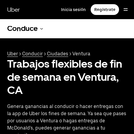
Saltar
al
Uber
Inicia sesión
Regístrate
contenido
principal
Conduce
Uber
>
Conducir
>
Ciudades
> Ventura
Trabajos flexibles de fin
de semana en Ventura,
CA
Genera ganancias al conducir o hacer entregas con
la app de Uber los fines de semana. Ya sea que pases
por usuarios a Ventura o hagas entregas de
McDonald's, puedes generar ganancias a tu