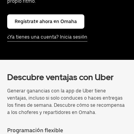
propio ritmo.
Regístrate ahora en Omaha
¿Ya tienes una cuenta? Inicia sesión
Descubre ventajas con Uber
Generar ganancias con la app de Uber tiene
ventajas, incluso si solo conduces o haces entregas
los fines de semana. Descubre cómo se recompensa
a los choferes y repartidores en Omaha.
Programación flexible