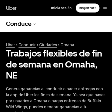
Saltar
al
Uber
Inicia sesión
Regístrate
contenido
principal
Conduce
Uber
>
Conducir
>
Ciudades
> Omaha
Trabajos flexibles de fin
de semana en Omaha,
NE
Genera ganancias al conducir o hacer entregas con
la app de Uber los fines de semana. Ya sea que pases
por usuarios a Omaha o hagas entregas de Buffalo
Wild Wings, puedes generar ganancias a tu