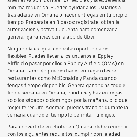
alternativa son los horarios flexibles y la experiencia
mínima requerida. Puedes ayudar a los usuarios a
trasladarse en Omaha o hacer entregas en tu propio
tiempo. Prepárate en 3 pasos: regístrate, obtén la
autorización y activa tu cuenta para comenzar a
generar ganancias con la app de Uber.
Ningún día es igual con estas oportunidades
flexibles. Puedes llevar a los usuarios al Eppley
Airfield o pasar por ellos a Eppley Airfield (OMA) en
Omaha. También puedes hacer entregas desde
restaurantes como McDonald's y Panda cuando
tengas tiempo disponible. Genera ganancias todo el
fin de semana en Omaha, conduce y haz entregas
solo los sábados o domingos por la mañana, o lo que
mejor te resulte. Además, puedes trabajar durante la
semana cuando el tiempo lo permita. Tú eliges.
Para convertirte en chofer en Omaha, debes cumplir
con los siguientes requisitos: cumplir con la edad