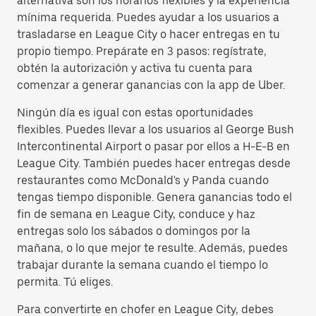
alternativa son los horarios flexibles y la experiencia
mínima requerida. Puedes ayudar a los usuarios a
trasladarse en League City o hacer entregas en tu
propio tiempo. Prepárate en 3 pasos: regístrate,
obtén la autorización y activa tu cuenta para
comenzar a generar ganancias con la app de Uber.
Ningún día es igual con estas oportunidades
flexibles. Puedes llevar a los usuarios al George Bush
Intercontinental Airport o pasar por ellos a H-E-B en
League City. También puedes hacer entregas desde
restaurantes como McDonald's y Panda cuando
tengas tiempo disponible. Genera ganancias todo el
fin de semana en League City, conduce y haz
entregas solo los sábados o domingos por la
mañana, o lo que mejor te resulte. Además, puedes
trabajar durante la semana cuando el tiempo lo
permita. Tú eliges.
Para convertirte en chofer en League City, debes