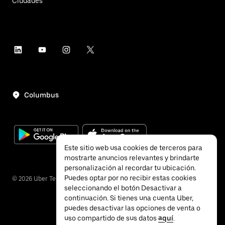
Ciudades
Columbus
Este sitio web usa cookies de terceros para
mostrarte anuncios relevantes y brindarte
personalización al recordar tu ubicación.
Puedes optar por no recibir estas cookies
©
2026
Uber Technologies, Inc.
seleccionando el botón Desactivar a
continuación. Si tienes una cuenta Uber,
puedes desactivar las opciones de venta o
uso compartido de sus datos
aquí
.