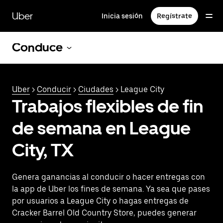
Saltar
al
Uber
Inicia sesión
Regístrate
contenido
principal
Conduce
Uber
>
Conducir
>
Ciudades
> League City
Trabajos flexibles de fin
de semana en League
City, TX
Genera ganancias al conducir o hacer entregas con
la app de Uber los fines de semana. Ya sea que pases
por usuarios a League City o hagas entregas de
Cracker Barrel Old Country Store, puedes generar