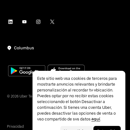
Columbus
Este sitio web usa cookies de terceros para
mostrarte anuncios relevantes y brindarte
personalización al recordar tu ubicación.
Puedes optar por no recibir estas cookies
©
2026
Uber Technologies, Inc.
seleccionando el botón Desactivar a
continuación. Si tienes una cuenta Uber,
puedes desactivar las opciones de venta o
uso compartido de sus datos
aquí
.
Privacidad
Accesibilidad
Términos