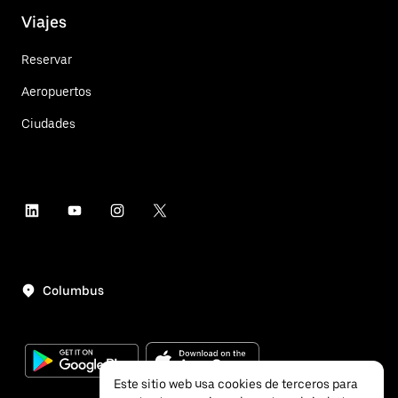
Viajes
Reservar
Aeropuertos
Ciudades
Columbus
Este sitio web usa cookies de terceros para