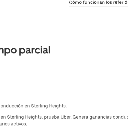
Cómo funcionan los referid
mpo parcial
 conducción en Sterling Heights.
 en Sterling Heights, prueba Uber. Genera ganancias condu
rios activos.