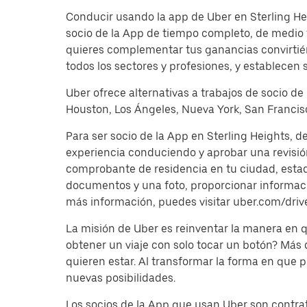
Conducir usando la app de Uber en Sterling Hei
socio de la App de tiempo completo, de medio 
quieres complementar tus ganancias convirtién
todos los sectores y profesiones, y establecen 
Uber ofrece alternativas a trabajos de socio de
Houston, Los Ángeles, Nueva York, San Francisc
Para ser socio de la App en Sterling Heights, 
experiencia conduciendo y aprobar una revisi
comprobante de residencia en tu ciudad, estado 
documentos y una foto, proporcionar información
más información, puedes visitar uber.com/driv
La misión de Uber es reinventar la manera en
obtener un viaje con solo tocar un botón? Más
quieren estar. Al transformar la forma en que
nuevas posibilidades.
Los socios de la App que usan Uber son contrat