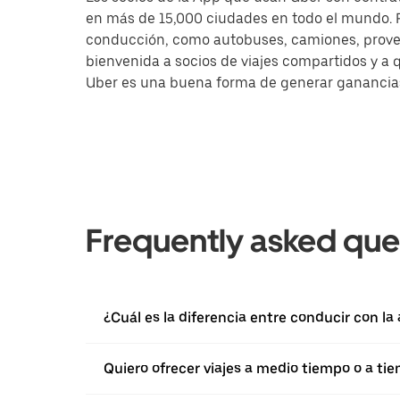
en más de 15,000 ciudades en todo el mundo. Pa
conducción, como autobuses, camiones, provee
bienvenida a socios de viajes compartidos y a 
Uber es una buena forma de generar ganancias a
Frequently asked que
¿Cuál es la diferencia entre conducir con la
Quiero ofrecer viajes a medio tiempo o a ti