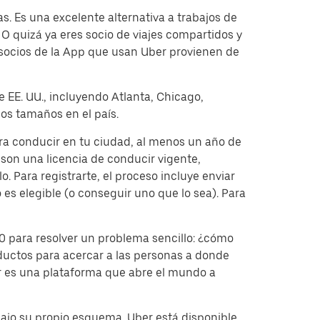
. Es una excelente alternativa a trabajos de
O quizá ya eres socio de viajes compartidos y
 socios de la App que usan Uber provienen de
e EE. UU., incluyendo Atlanta, Chicago,
os tamaños en el país.
ara conducir en tu ciudad, al menos un año de
on una licencia de conducir vigente,
. Para registrarte, el proceso incluye enviar
 es elegible (o conseguir uno que lo sea). Para
 para resolver un problema sencillo: ¿cómo
ductos para acercar a las personas a donde
er es una plataforma que abre el mundo a
bajo su propio esquema. Uber está disponible