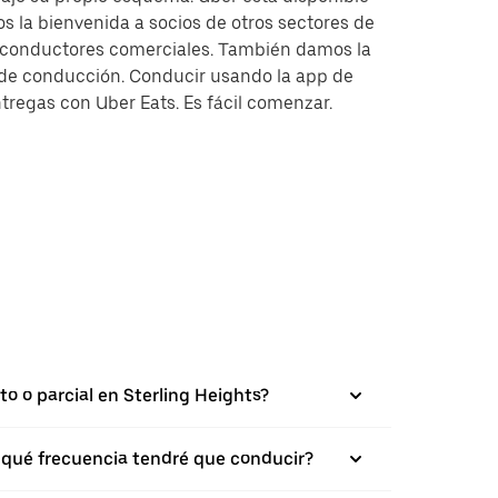
s la bienvenida a socios de otros sectores de
y conductores comerciales. También damos la
s de conducción. Conducir usando la app de
tregas con Uber Eats. Es fácil comenzar.
to o parcial en Sterling Heights?
on qué frecuencia tendré que conducir?