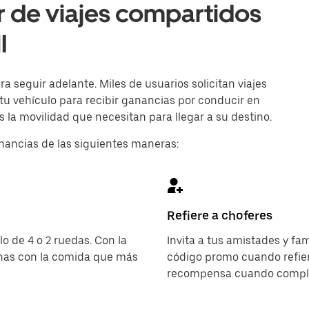
r de viajes compartidos
I
 seguir adelante. Miles de usuarios solicitan viajes
 tu vehículo para recibir ganancias por conducir en
s la movilidad que necesitan para llegar a su destino.
nancias de las siguientes maneras:
Refiere a choferes
o de 4 o 2 ruedas. Con la
Invita a tus amistades y fa
onas con la comida que más
código promo cuando refier
recompensa cuando complet