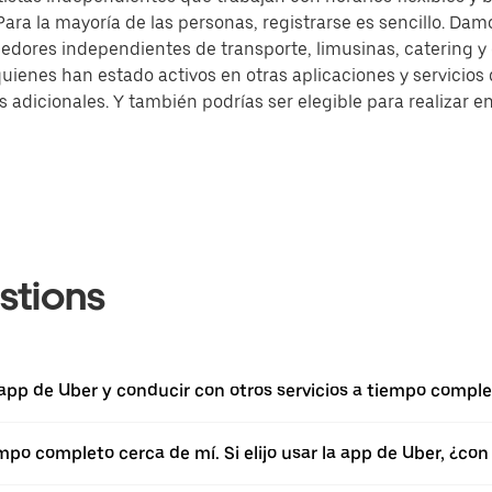
ra la mayoría de las personas, registrarse es sencillo. Damo
dores independientes de transporte, limusinas, catering 
quienes han estado activos en otras aplicaciones y servicio
dicionales. Y también podrías ser elegible para realizar en
stions
 app de Uber y conducir con otros servicios a tiempo comple
empo completo cerca de mí. Si elijo usar la app de Uber, ¿c