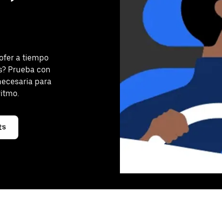
ofer a tiempo
ts? Prueba con
 necesaria para
ritmo.
ts