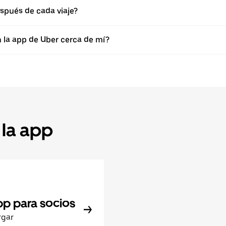
spués de cada viaje?
n la app de Uber cerca de mí?
 la app
pp para socios
rgar