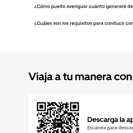
¿Cómo puedo averiguar cuánto generaré de
¿Cuáles son los requisitos para conducir co
Viaja a tu manera con
Descarga la a
Escanea para desca