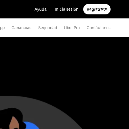
Ayuda
Inicia sesión
Regístrate
app
Ganancias
Seguridad
Uber Pro
Contáctanos