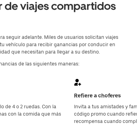
r de viajes compartidos
 seguir adelante. Miles de usuarios solicitan viajes
 tu vehículo para recibir ganancias por conducir en
lidad que necesitan para llegar a su destino.
nancias de las siguientes maneras:
Refiere a choferes
o de 4 o 2 ruedas. Con la
Invita a tus amistades y fa
onas con la comida que más
código promo cuando refier
recompensa cuando complet