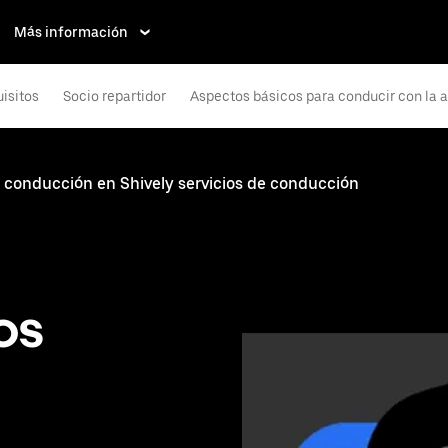
Más información
isitos
Socio repartidor
Aspectos básicos para conducir con la 
e conducción en Shively servicios de conducción
os