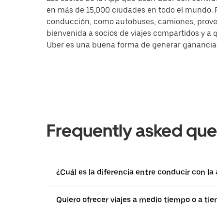
en más de 15,000 ciudades en todo el mundo. Pa
conducción, como autobuses, camiones, provee
bienvenida a socios de viajes compartidos y a 
Uber es una buena forma de generar ganancias a
Frequently asked que
¿Cuál es la diferencia entre conducir con la
Quiero ofrecer viajes a medio tiempo o a ti