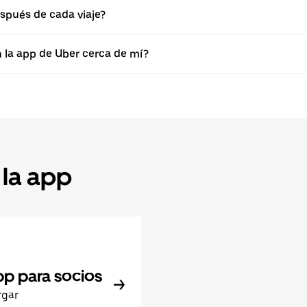
spués de cada viaje?
n la app de Uber cerca de mí?
 la app
pp para socios
rgar