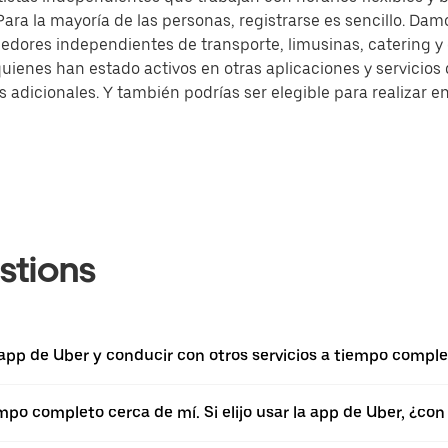
ra la mayoría de las personas, registrarse es sencillo. Damo
dores independientes de transporte, limusinas, catering 
quienes han estado activos en otras aplicaciones y servicio
dicionales. Y también podrías ser elegible para realizar en
stions
 app de Uber y conducir con otros servicios a tiempo comple
empo completo cerca de mí. Si elijo usar la app de Uber, ¿c