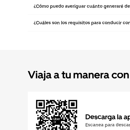
¿Cómo puedo averiguar cuánto generaré de
¿Cuáles son los requisitos para conducir co
Viaja a tu manera con
Descarga la a
Escanea para desca