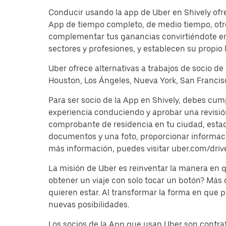
Conducir usando la app de Uber en Shively ofre
App de tiempo completo, de medio tiempo, otro
complementar tus ganancias convirtiéndote en 
sectores y profesiones, y establecen su propio 
Uber ofrece alternativas a trabajos de socio de
Houston, Los Ángeles, Nueva York, San Francisc
Para ser socio de la App en Shively, debes cum
experiencia conduciendo y aprobar una revisi
comprobante de residencia en tu ciudad, estado 
documentos y una foto, proporcionar información
más información, puedes visitar uber.com/driv
La misión de Uber es reinventar la manera en
obtener un viaje con solo tocar un botón? Más
quieren estar. Al transformar la forma en que
nuevas posibilidades.
Los socios de la App que usan Uber son contrat