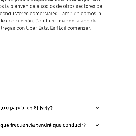
s la bienvenida a socios de otros sectores de
y conductores comerciales. También damos la
s de conducción. Conducir usando la app de
tregas con Uber Eats. Es fácil comenzar.
to o parcial en Shively?
on qué frecuencia tendré que conducir?