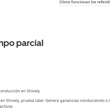
Cómo funcionan los referid
mpo parcial
 conducción en Shively.
 en Shively, prueba Uber. Genera ganancias conduciendo o r
activos.