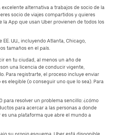
xcelente alternativa a trabajos de socio de la
res socio de viajes compartidos y quieres
e la App que usan Uber provienen de todos los
e EE. UU., incluyendo Atlanta, Chicago,
os tamaños en el país.
cir en tu ciudad, al menos un año de
on una licencia de conducir vigente,
. Para registrarte, el proceso incluye enviar
 es elegible (o conseguir uno que lo sea). Para
 para resolver un problema sencillo: ¿cómo
ductos para acercar a las personas a donde
er es una plataforma que abre el mundo a
bajo su propio esquema. Uber está disponible