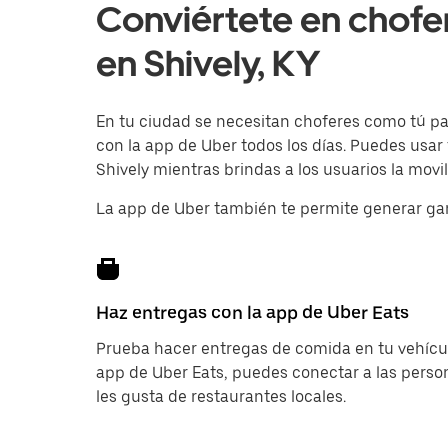
Conviértete en chofe
en Shively, KY
En tu ciudad se necesitan choferes como tú para
con la app de Uber todos los días. Puedes usar
Shively mientras brindas a los usuarios la movi
La app de Uber también te permite generar ga
Haz entregas con la app de Uber Eats
Prueba hacer entregas de comida en tu vehícul
app de Uber Eats, puedes conectar a las pers
les gusta de restaurantes locales.