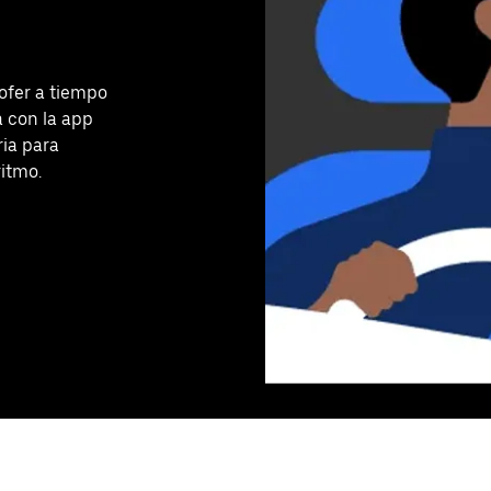
ofer a tiempo
a con la app
ria para
ritmo.