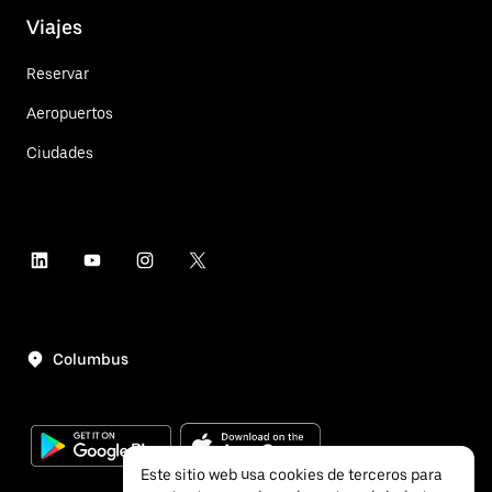
Viajes
Reservar
Aeropuertos
Ciudades
Columbus
Este sitio web usa cookies de terceros para