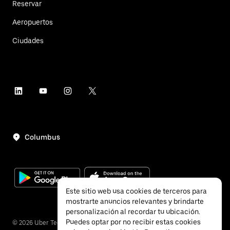
Reservar
Aeropuertos
Ciudades
Columbus
Este sitio web usa cookies de terceros para
mostrarte anuncios relevantes y brindarte
personalización al recordar tu ubicación.
Puedes optar por no recibir estas cookies
©
2026
Uber Technologies, Inc.