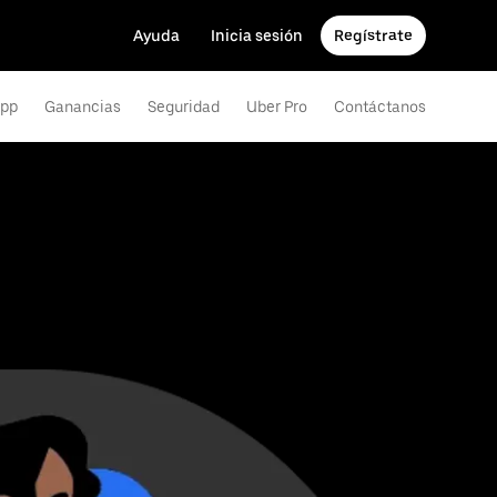
Ayuda
Inicia sesión
Regístrate
app
Ganancias
Seguridad
Uber Pro
Contáctanos