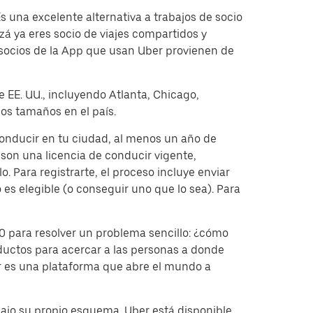
 una excelente alternativa a trabajos de socio
á ya eres socio de viajes compartidos y
 socios de la App que usan Uber provienen de
e EE. UU., incluyendo Atlanta, Chicago,
os tamaños en el país.
conducir en tu ciudad, al menos un año de
on una licencia de conducir vigente,
. Para registrarte, el proceso incluye enviar
 es elegible (o conseguir uno que lo sea). Para
 para resolver un problema sencillo: ¿cómo
ductos para acercar a las personas a donde
er es una plataforma que abre el mundo a
bajo su propio esquema. Uber está disponible