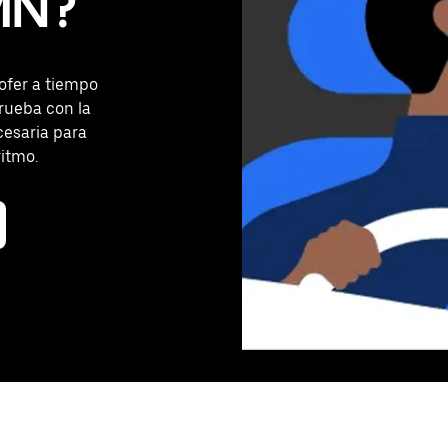
MN?
ofer a tiempo
rueba con la
cesaria para
ritmo.