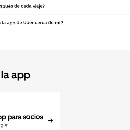
spués de cada viaje?
n la app de Uber cerca de mí?
 la app
pp para socios
rgar