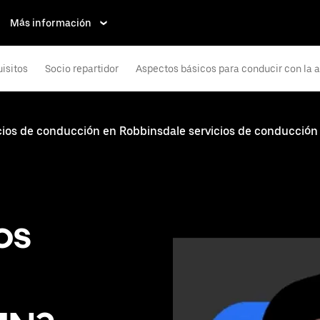
Más información
isitos
Socio repartidor
Aspectos básicos para conducir con la 
cios de conducción en Robbinsdale servicios de conducción
os