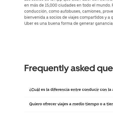
en más de 15,000 ciudades en todo el mundo. Pa
conducción, como autobuses, camiones, provee
bienvenida a socios de viajes compartidos y a 
Uber es una buena forma de generar ganancias a
Frequently asked que
¿Cuál es la diferencia entre conducir con l
Quiero ofrecer viajes a medio tiempo o a ti