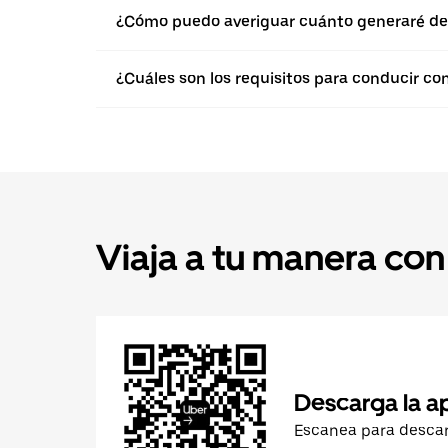
¿Cómo puedo averiguar cuánto generaré de
¿Cuáles son los requisitos para conducir co
Viaja a tu manera con
Descarga la a
Escanea para desca