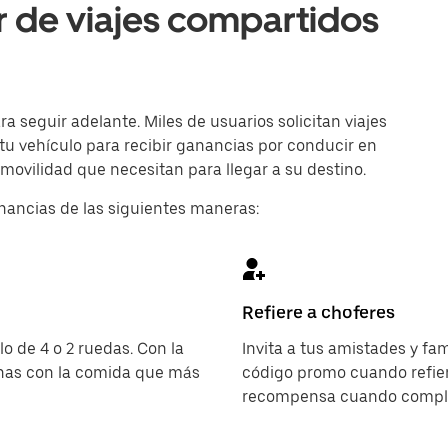
r de viajes compartidos
 seguir adelante. Miles de usuarios solicitan viajes
 tu vehículo para recibir ganancias por conducir en
movilidad que necesitan para llegar a su destino.
nancias de las siguientes maneras:
Refiere a choferes
o de 4 o 2 ruedas. Con la
Invita a tus amistades y fa
onas con la comida que más
código promo cuando refier
recompensa cuando complet