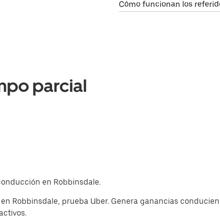
Cómo funcionan los referid
mpo parcial
e conducción en Robbinsdale.
 en Robbinsdale, prueba Uber. Genera ganancias conduciend
activos.