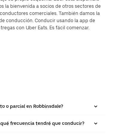
s la bienvenida a socios de otros sectores de
y conductores comerciales. También damos la
s de conducción. Conducir usando la app de
tregas con Uber Eats. Es fácil comenzar.
to o parcial en Robbinsdale?
on qué frecuencia tendré que conducir?