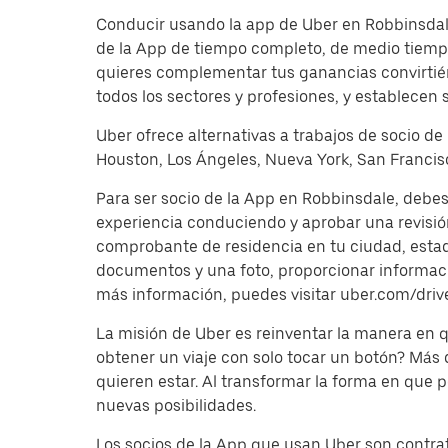
Conducir usando la app de Uber en Robbinsdale 
de la App de tiempo completo, de medio tiempo
quieres complementar tus ganancias convirtién
todos los sectores y profesiones, y establecen 
Uber ofrece alternativas a trabajos de socio de
Houston, Los Ángeles, Nueva York, San Francisc
Para ser socio de la App en Robbinsdale, debes
experiencia conduciendo y aprobar una revisi
comprobante de residencia en tu ciudad, estado 
documentos y una foto, proporcionar información
más información, puedes visitar uber.com/driv
La misión de Uber es reinventar la manera en
obtener un viaje con solo tocar un botón? Más
quieren estar. Al transformar la forma en que
nuevas posibilidades.
Los socios de la App que usan Uber son contrat