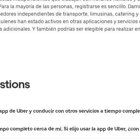
ra la mayoría de las personas, registrarse es sencillo. Damo
dores independientes de transporte, limusinas, catering 
quienes han estado activos en otras aplicaciones y servicio
dicionales. Y también podrías ser elegible para realizar en
stions
a app de Uber y conducir con otros servicios a tiempo comple
empo completo cerca de mí. Si elijo usar la app de Uber, ¿c