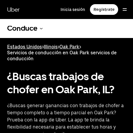
Saltar
al
Uber
Inicia sesión
Regístrate
contenido
principal
Conduce
Estados Unidos
>
Illinois
>
Oak Park
>
Servicios de conducción en Oak Park servicios de
conducción
¿Buscas trabajos de
chofer en Oak Park, IL?
¿Buscas generar ganancias con trabajos de chofer a
tiempo completo o a tiempo parcial en Oak Park?
Prueba con la app de Uber. La app te brinda la
flexibilidad necesaria para establecer tus horas y