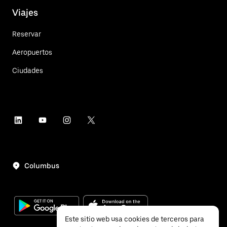
Viajes
Reservar
Aeropuertos
Ciudades
Columbus
Este sitio web usa cookies de terceros para