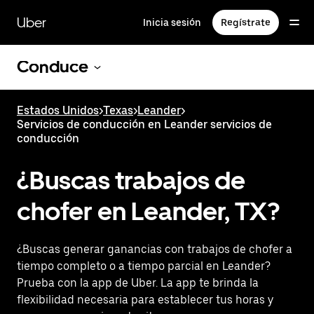
Saltar
al
Uber
Inicia sesión
Regístrate
contenido
principal
Conduce
Estados Unidos
>
Texas
>
Leander
>
Servicios de conducción en Leander servicios de
conducción
¿Buscas trabajos de
chofer en Leander, TX?
¿Buscas generar ganancias con trabajos de chofer a
tiempo completo o a tiempo parcial en Leander?
Prueba con la app de Uber. La app te brinda la
flexibilidad necesaria para establecer tus horas y