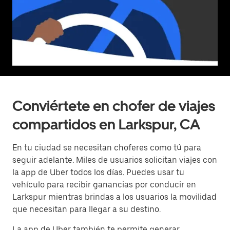
Conviértete en chofer de viajes
compartidos en Larkspur, CA
En tu ciudad se necesitan choferes como tú para
seguir adelante. Miles de usuarios solicitan viajes con
la app de Uber todos los días. Puedes usar tu
vehículo para recibir ganancias por conducir en
Larkspur mientras brindas a los usuarios la movilidad
que necesitan para llegar a su destino.
La app de Uber también te permite generar