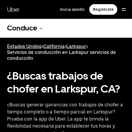
Saltar
al
Uber
Inicia sesión
Regístrate
contenido
principal
Conduce
Estados Unidos
>
California
>
Larkspur
>
Servicios de conducción en Larkspur servicios de
conducción
¿Buscas trabajos de
chofer en Larkspur, CA?
¿Buscas generar ganancias con trabajos de chofer a
tiempo completo o a tiempo parcial en Larkspur?
Prueba con la app de Uber. La app te brinda la
flexibilidad necesaria para establecer tus horas y