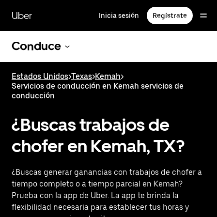
Saltar
al
Uber
Inicia sesión
Regístrate
contenido
principal
Conduce
Estados Unidos
>
Texas
>
Kemah
>
Servicios de conducción en Kemah servicios de
conducción
¿Buscas trabajos de
chofer en Kemah, TX?
¿Buscas generar ganancias con trabajos de chofer a
tiempo completo o a tiempo parcial en Kemah?
Prueba con la app de Uber. La app te brinda la
flexibilidad necesaria para establecer tus horas y