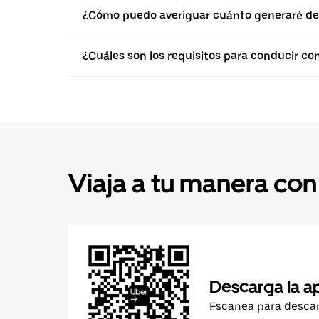
¿Cómo puedo averiguar cuánto generaré de
¿Cuáles son los requisitos para conducir co
Viaja a tu manera con
Descarga la a
Escanea para desca