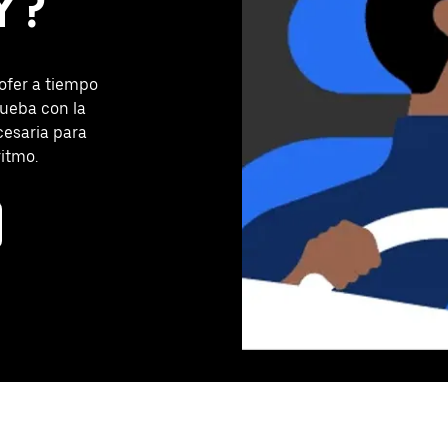
Y?
ofer a tiempo
ueba con la
cesaria para
ritmo.