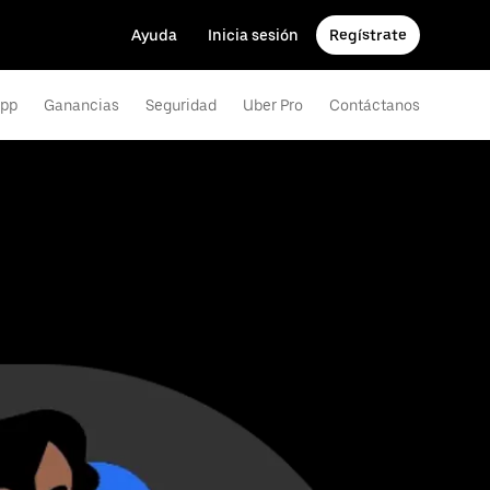
Ayuda
Inicia sesión
Regístrate
app
Ganancias
Seguridad
Uber Pro
Contáctanos