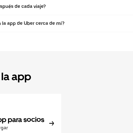
spués de cada viaje?
n la app de Uber cerca de mí?
 la app
pp para socios
rgar