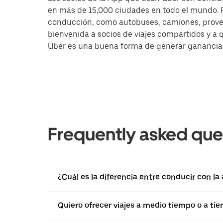
en más de 15,000 ciudades en todo el mundo. Pa
conducción, como autobuses, camiones, provee
bienvenida a socios de viajes compartidos y a 
Uber es una buena forma de generar ganancias a
Frequently asked que
¿Cuál es la diferencia entre conducir con l
Quiero ofrecer viajes a medio tiempo o a ti