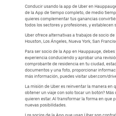
Conducir usando la app de Uber en Hauppauge o
de la App de tiempo completo, de medio tiempo
quieres complementar tus ganancias convirtién
todos los sectores y profesiones, y establecen 
Uber ofrece alternativas a trabajos de socio de
Houston, Los Ángeles, Nueva York, San Francisc
Para ser socio de la App en Hauppauge, debes 
experiencia conduciendo y aprobar una revisi
comprobante de residencia en tu ciudad, estado 
documentos y una foto, proporcionar información
más información, puedes visitar uber.com/driv
La misión de Uber es reinventar la manera en
obtener un viaje con solo tocar un botón? Más
quieren estar. Al transformar la forma en que
nuevas posibilidades.
Los socios de la App que usan Uber son contrat