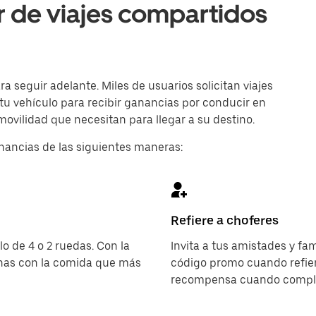
r de viajes compartidos
 seguir adelante. Miles de usuarios solicitan viajes
 tu vehículo para recibir ganancias por conducir en
ovilidad que necesitan para llegar a su destino.
nancias de las siguientes maneras:
Refiere a choferes
o de 4 o 2 ruedas. Con la
Invita a tus amistades y fa
onas con la comida que más
código promo cuando refier
recompensa cuando complet