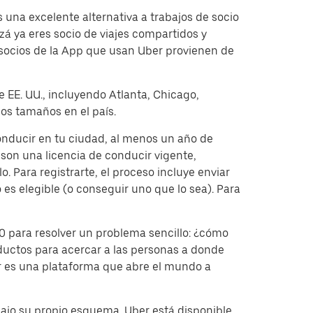
una excelente alternativa a trabajos de socio
á ya eres socio de viajes compartidos y
 socios de la App que usan Uber provienen de
e EE. UU., incluyendo Atlanta, Chicago,
os tamaños en el país.
onducir en tu ciudad, al menos un año de
on una licencia de conducir vigente,
. Para registrarte, el proceso incluye enviar
 es elegible (o conseguir uno que lo sea). Para
 para resolver un problema sencillo: ¿cómo
ductos para acercar a las personas a donde
er es una plataforma que abre el mundo a
bajo su propio esquema. Uber está disponible