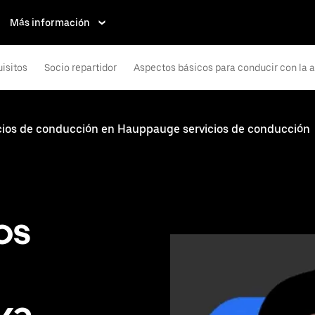
Más información
isitos
Socio repartidor
Aspectos básicos para conducir con la 
cios de conducción en Hauppauge servicios de conducción
os