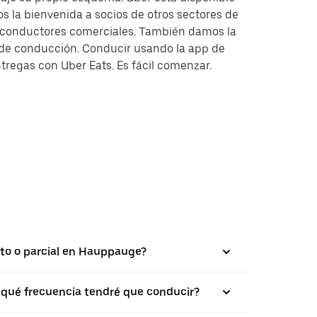
s la bienvenida a socios de otros sectores de
y conductores comerciales. También damos la
s de conducción. Conducir usando la app de
tregas con Uber Eats. Es fácil comenzar.
leto o parcial en Hauppauge?
on qué frecuencia tendré que conducir?