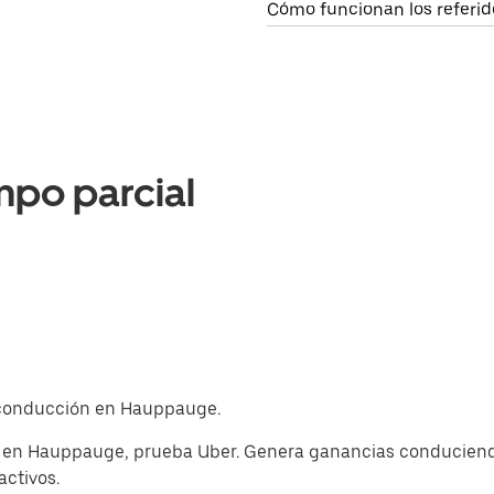
Cómo funcionan los referid
mpo parcial
de conducción en Hauppauge.
p en Hauppauge, prueba Uber. Genera ganancias conduciendo
activos.