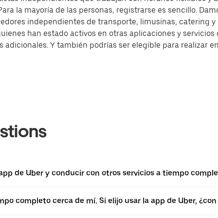
ra la mayoría de las personas, registrarse es sencillo. Damo
dores independientes de transporte, limusinas, catering 
quienes han estado activos en otras aplicaciones y servicio
dicionales. Y también podrías ser elegible para realizar en
stions
a app de Uber y conducir con otros servicios a tiempo comp
empo completo cerca de mí. Si elijo usar la app de Uber, ¿c