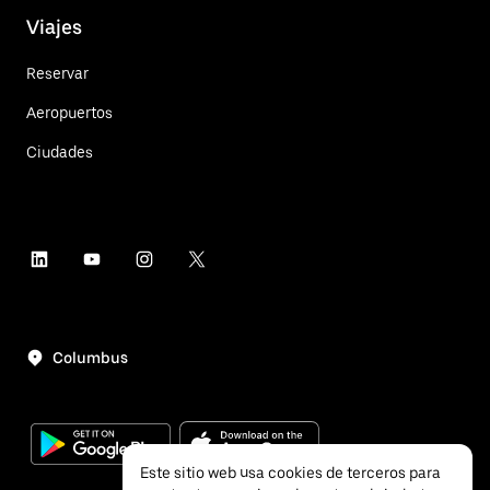
Viajes
Reservar
Aeropuertos
Ciudades
Columbus
Este sitio web usa cookies de terceros para