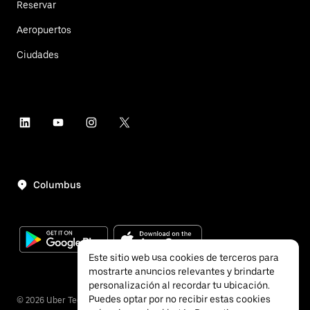
Reservar
Aeropuertos
Ciudades
Columbus
Este sitio web usa cookies de terceros para
mostrarte anuncios relevantes y brindarte
personalización al recordar tu ubicación.
Puedes optar por no recibir estas cookies
©
2026
Uber Technologies, Inc.