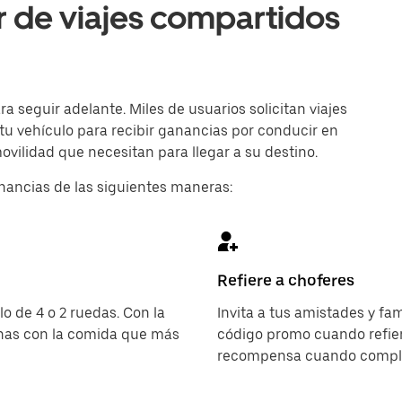
r de viajes compartidos
 seguir adelante. Miles de usuarios solicitan viajes
 tu vehículo para recibir ganancias por conducir en
movilidad que necesitan para llegar a su destino.
nancias de las siguientes maneras:
Refiere a choferes
o de 4 o 2 ruedas. Con la
Invita a tus amistades y fa
onas con la comida que más
código promo cuando refier
recompensa cuando complet