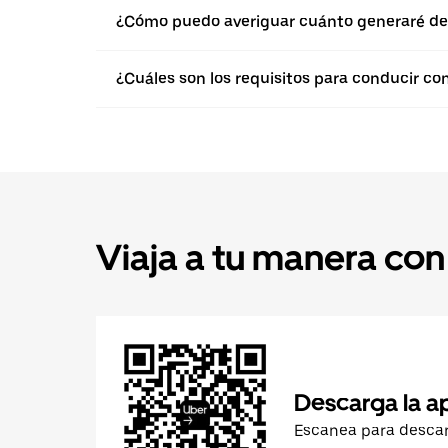
¿Cómo puedo averiguar cuánto generaré de
¿Cuáles son los requisitos para conducir co
Viaja a tu manera con
Descarga la a
Escanea para desca