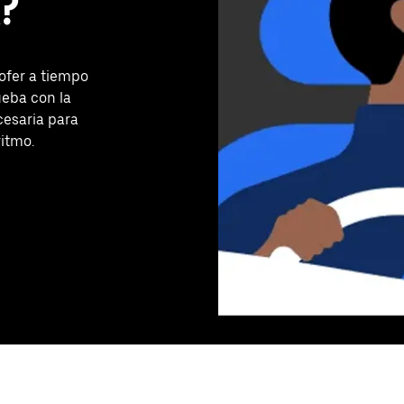
?
ofer a tiempo
ueba con la
cesaria para
ritmo.