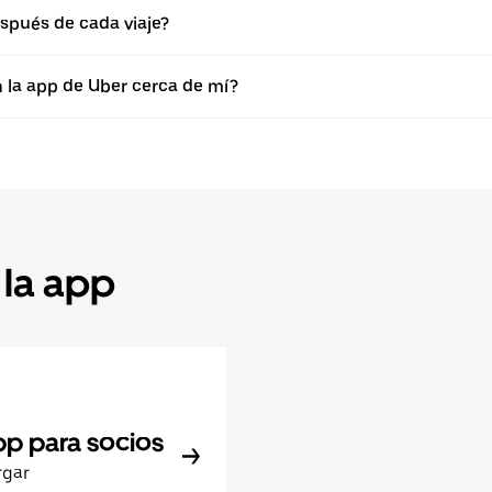
spués de cada viaje?
n la app de Uber cerca de mí?
 la app
pp para socios
rgar