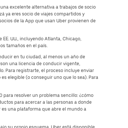
una excelente alternativa a trabajos de socio
á ya eres socio de viajes compartidos y
 socios de la App que usan Uber provienen de
e EE. UU., incluyendo Atlanta, Chicago,
os tamaños en el país.
onducir en tu ciudad, al menos un año de
on una licencia de conducir vigente,
. Para registrarte, el proceso incluye enviar
 es elegible (o conseguir uno que lo sea). Para
 para resolver un problema sencillo: ¿cómo
ductos para acercar a las personas a donde
er es una plataforma que abre el mundo a
bajo su propio esquema. Uber está disponible