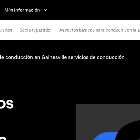
Más información
isitos
Socio repartidor
Aspectos básicos para conducir con la 
de conducción en Gainesville servicios de conducción
os