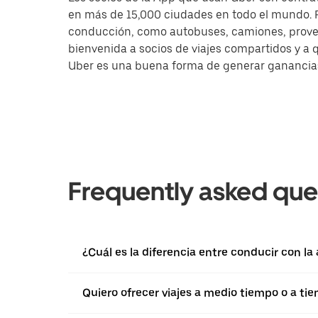
en más de 15,000 ciudades en todo el mundo. Pa
conducción, como autobuses, camiones, provee
bienvenida a socios de viajes compartidos y a 
Uber es una buena forma de generar ganancias a
Frequently asked que
¿Cuál es la diferencia entre conducir con la
Quiero ofrecer viajes a medio tiempo o a ti