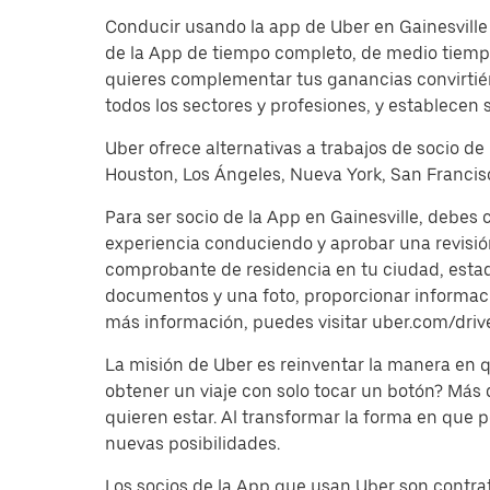
Conducir usando la app de Uber en Gainesville 
de la App de tiempo completo, de medio tiempo
quieres complementar tus ganancias convirtién
todos los sectores y profesiones, y establecen 
Uber ofrece alternativas a trabajos de socio de
Houston, Los Ángeles, Nueva York, San Francisc
Para ser socio de la App en Gainesville, debes
experiencia conduciendo y aprobar una revisi
comprobante de residencia en tu ciudad, estado 
documentos y una foto, proporcionar información
más información, puedes visitar uber.com/driv
La misión de Uber es reinventar la manera en
obtener un viaje con solo tocar un botón? Más
quieren estar. Al transformar la forma en que
nuevas posibilidades.
Los socios de la App que usan Uber son contrat