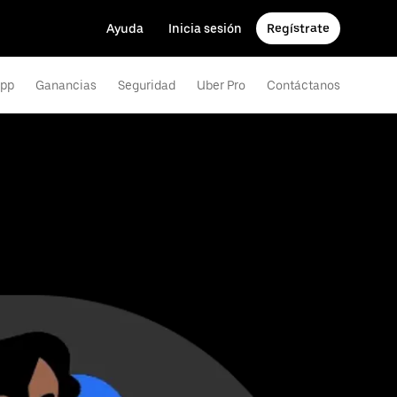
Ayuda
Inicia sesión
Regístrate
app
Ganancias
Seguridad
Uber Pro
Contáctanos