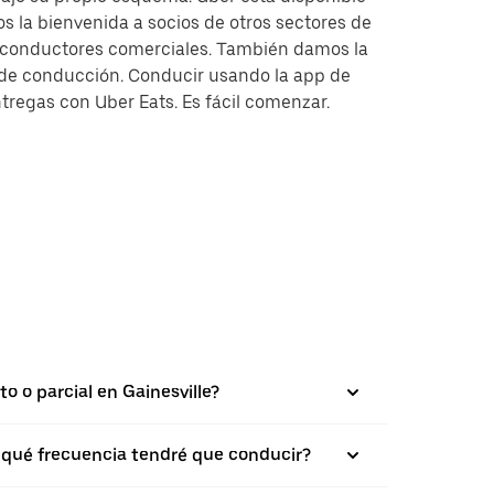
s la bienvenida a socios de otros sectores de
y conductores comerciales. También damos la
s de conducción. Conducir usando la app de
tregas con Uber Eats. Es fácil comenzar.
o o parcial en Gainesville?
on qué frecuencia tendré que conducir?