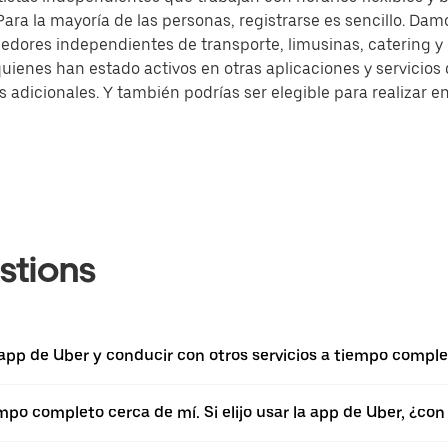
ra la mayoría de las personas, registrarse es sencillo. Damo
dores independientes de transporte, limusinas, catering 
quienes han estado activos en otras aplicaciones y servicio
dicionales. Y también podrías ser elegible para realizar en
stions
 app de Uber y conducir con otros servicios a tiempo complet
empo completo cerca de mí. Si elijo usar la app de Uber, ¿c