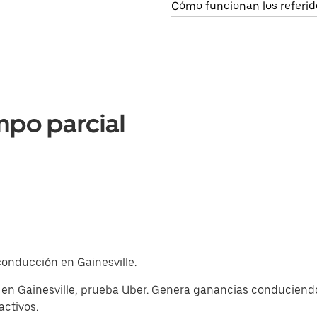
Cómo funcionan los referid
mpo parcial
 conducción en Gainesville.
 en Gainesville, prueba Uber. Genera ganancias conduciendo
activos.