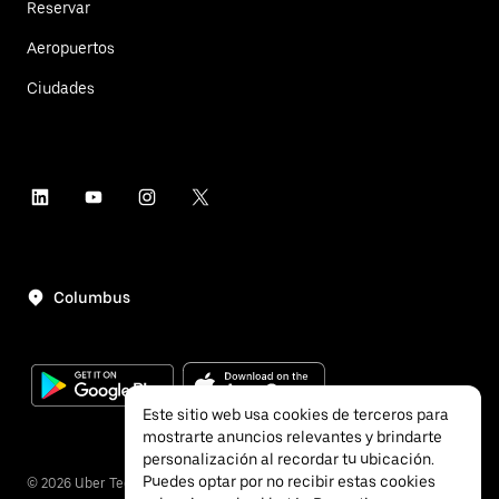
Reservar
Aeropuertos
Ciudades
Columbus
Este sitio web usa cookies de terceros para
mostrarte anuncios relevantes y brindarte
personalización al recordar tu ubicación.
Puedes optar por no recibir estas cookies
©
2026
Uber Technologies, Inc.