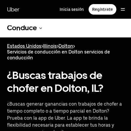
Saltar
al
Uber
Inicia sesión
Regístrate
contenido
principal
Conduce
Estados Unidos
>
Illinois
>
Dolton
>
Servicios de conducción en Dolton servicios de
conducción
¿Buscas trabajos de
chofer en Dolton, IL?
¿Buscas generar ganancias con trabajos de chofer a
tiempo completo o a tiempo parcial en Dolton?
Prueba con la app de Uber. La app te brinda la
flexibilidad necesaria para establecer tus horas y